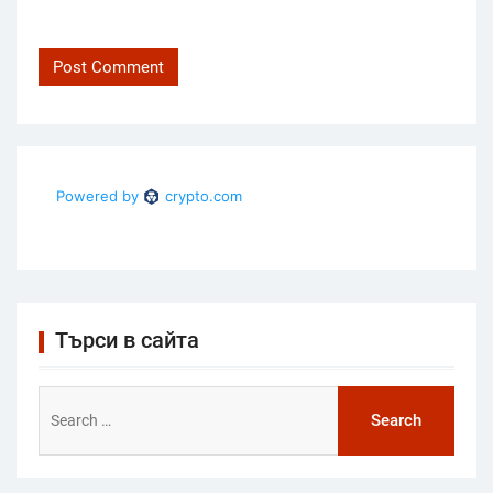
Търси в сайта
Search
for: