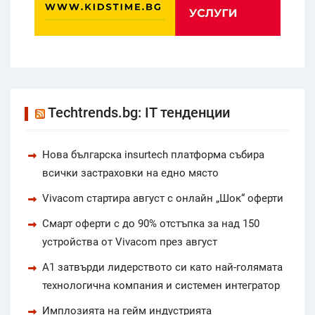
Techtrends.bg: IT тенденции
Нова българска insurtech платформа събира
всички застраховки на едно място
Vivacom стартира август с онлайн „Шок“ оферти
Смарт оферти с до 90% отстъпка за над 150
устройства от Vivacom през август
А1 затвърди лидерството си като най-голямата
технологична компания и системен интегратор
Имплозията на гейм индустрията