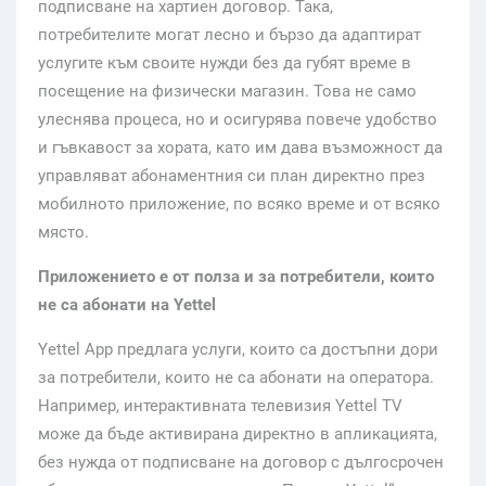
подписване на хартиен договор. Така,
потребителите могат лесно и бързо да адаптират
услугите към своите нужди без да губят време в
посещение на физически магазин. Това не само
улеснява процеса, но и осигурява повече удобство
и гъвкавост за хората, като им дава възможност да
управляват абонаментния си план директно през
мобилното приложение, по всяко време и от всяко
място.
Приложението е от полза и за потребители, които
не са абонати на
Yettel
Yettel App предлага услуги, които са достъпни дори
за потребители, които не са абонати на оператора.
Например, интерактивната телевизия Yettel TV
може да бъде активирана директно в апликацията,
без нужда от подписване на договор с дългосрочен