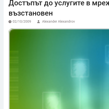
Достъпът до услугите в мре
възстановен
02/10/2009
Alexander Alexandrov