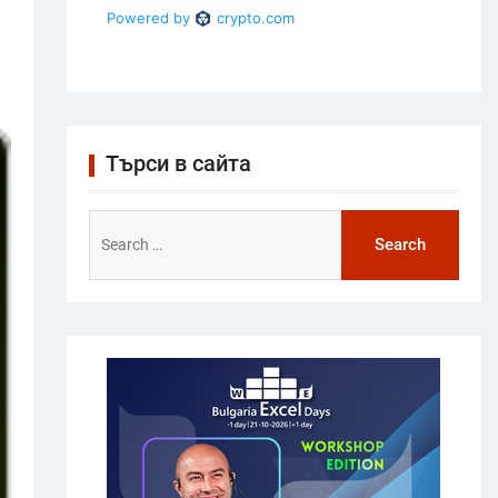
Търси в сайта
Search
for: