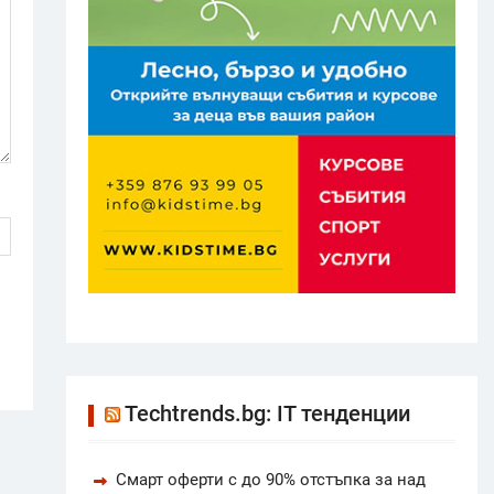
Techtrends.bg: IT тенденции
Смарт оферти с до 90% отстъпка за над