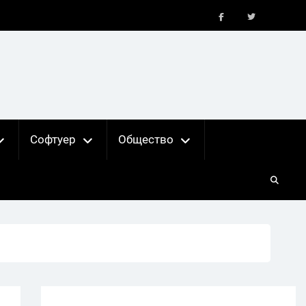
FB
X
Софтуер
Общество