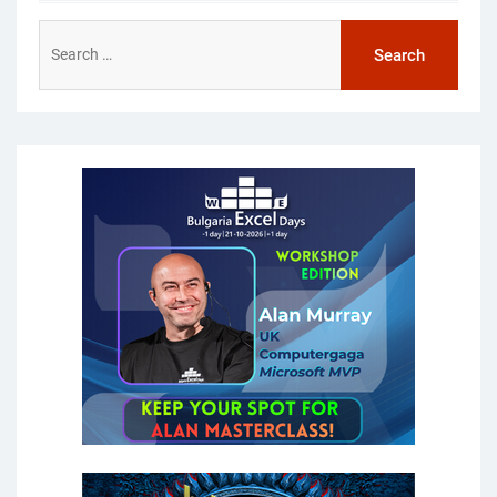
Search
for: