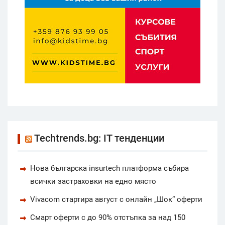
Techtrends.bg: IT тенденции
Нова българска insurtech платформа събира
всички застраховки на едно място
Vivacom стартира август с онлайн „Шок“ оферти
Смарт оферти с до 90% отстъпка за над 150