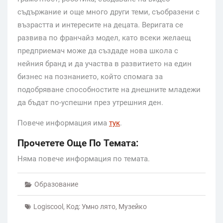
съдържание и още много други теми, съобразени с
възрастта и интересите на децата. Веригата се
развива по франчайз модел, като всеки желаещ
предприемач може да създаде нова школа с
нейния бранд и да участва в развитието на един
бизнес на познанието, който спомага за
подобряване способностите на днешните младежи
да бъдат по-успешни през утрешния ден.
Повече информация има
тук
.
Прочетете Още По Темата:
Няма повече информация по темата.
Образование
Logiscool
,
Код: Умно лято
,
Музейко