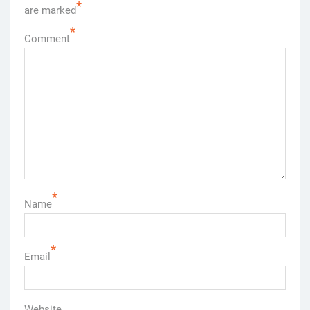
*
are marked
*
Comment
*
Name
*
Email
Website