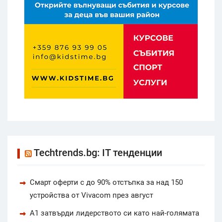
Techtrends.bg: IT тенденции
Смарт оферти с до 90% отстъпка за над 150
устройства от Vivacom през август
А1 затвърди лидерството си като най-голямата