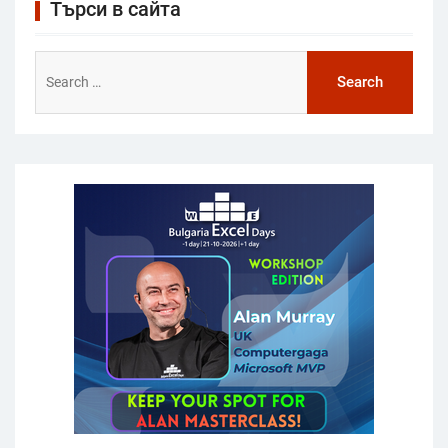
Търси в сайта
Search
for: