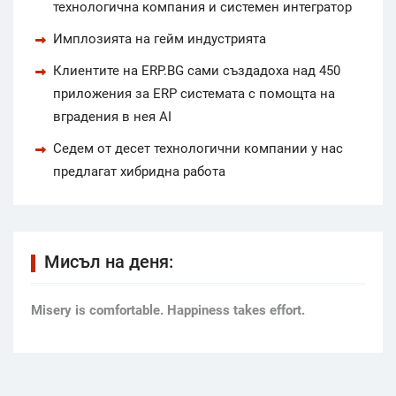
технологична компания и системен интегратор
Имплозията на гейм индустрията
Клиентите на ERP.BG сами създадоха над 450
приложения за ERP системата с помощта на
вградения в нея AI
Седем от десет технологични компании у нас
предлагат хибридна работа
Мисъл на деня:
Мisery is comfortable. Happiness takes effort.