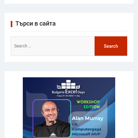
Търси в сайта
Search
for: