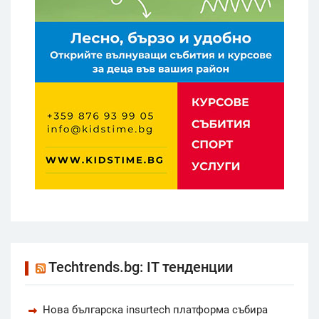
Techtrends.bg: IT тенденции
Нова българска insurtech платформа събира