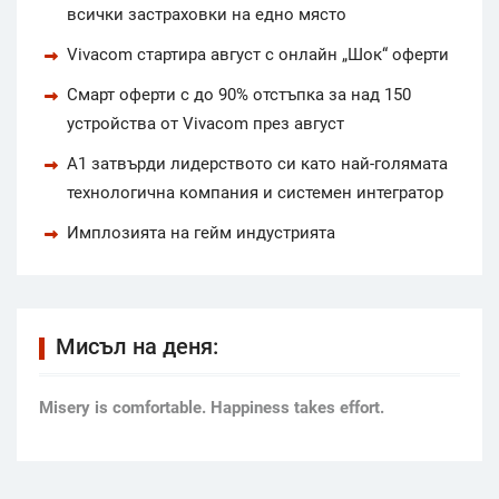
всички застраховки на едно място
Vivacom стартира август с онлайн „Шок“ оферти
Смарт оферти с до 90% отстъпка за над 150
устройства от Vivacom през август
А1 затвърди лидерството си като най-голямата
технологична компания и системен интегратор
Имплозията на гейм индустрията
Мисъл на деня:
Мisery is comfortable. Happiness takes effort.