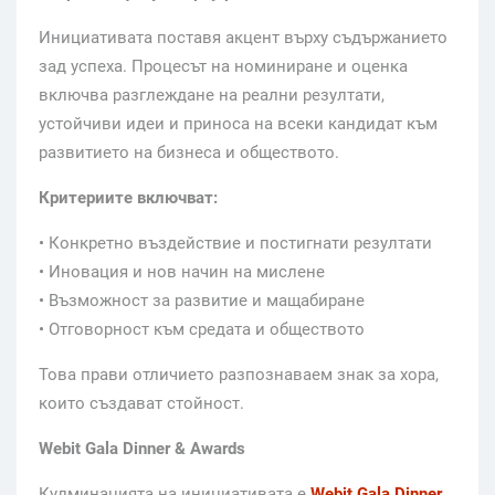
Инициативата поставя акцент върху съдържанието
зад успеха. Процесът на номиниране и оценка
включва разглеждане на реални резултати,
устойчиви идеи и приноса на всеки кандидат към
развитието на бизнеса и обществото.
Критериите включват:
• Конкретно въздействие и постигнати резултати
• Иновация и нов начин на мислене
• Възможност за развитие и мащабиране
• Отговорност към средата и обществото
Това прави отличието разпознаваем знак за хора,
които създават стойност.
Webit Gala Dinner & Awards
Кулминацията на инициативата е
Webit Gala Dinner