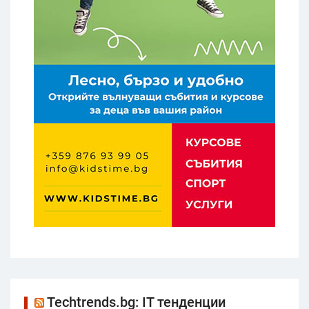
Techtrends.bg: IT тенденции