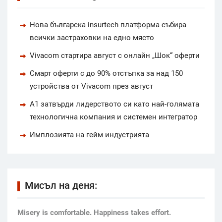
Нова българска insurtech платформа събира
всички застраховки на едно място
Vivacom стартира август с онлайн „Шок“ оферти
Смарт оферти с до 90% отстъпка за над 150
устройства от Vivacom през август
А1 затвърди лидерството си като най-голямата
технологична компания и системен интегратор
Имплозията на гейм индустрията
Мисъл на деня:
Мisery is comfortable. Happiness takes effort.