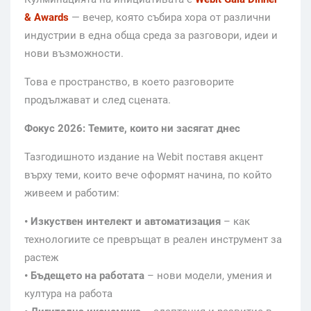
& Awards
— вечер, която събира хора от различни
индустрии в една обща среда за разговори, идеи и
нови възможности.
Това е пространство, в което разговорите
продължават и след сцената.
Фокус 2026: Темите, които ни засягат днес
Тазгодишното издание на Webit поставя акцент
върху теми, които вече оформят начина, по който
живеем и работим:
• Изкуствен интелект и автоматизация
– как
технологиите се превръщат в реален инструмент за
растеж
• Бъдещето на работата
– нови модели, умения и
култура на работа