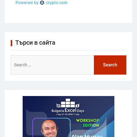
Търси в сайта
Search
for: