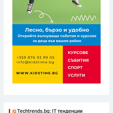
Techtrends.bg: IT тенденции