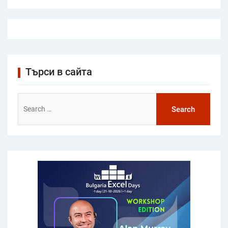
Търси в сайта
Search
for: