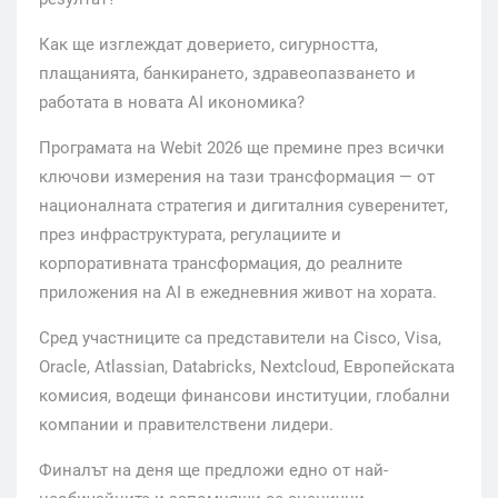
Как ще изглеждат доверието, сигурността,
плащанията, банкирането, здравеопазването и
работата в новата AI икономика?
Програмата на Webit 2026 ще премине през всички
ключови измерения на тази трансформация — от
националната стратегия и дигиталния суверенитет,
през инфраструктурата, регулациите и
корпоративната трансформация, до реалните
приложения на AI в ежедневния живот на хората.
Сред участниците са представители на Cisco, Visa,
Oracle, Atlassian, Databricks, Nextcloud, Европейската
комисия, водещи финансови институции, глобални
компании и правителствени лидери.
Финалът на деня ще предложи едно от най-