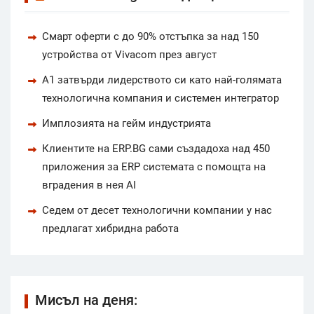
Смарт оферти с до 90% отстъпка за над 150
устройства от Vivacom през август
А1 затвърди лидерството си като най-голямата
технологична компания и системен интегратор
Имплозията на гейм индустрията
Клиентите на ERP.BG сами създадоха над 450
приложения за ERP системата с помощта на
вградения в нея AI
Седем от десет технологични компании у нас
предлагат хибридна работа
Мисъл на деня: