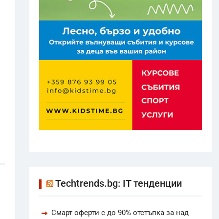
Techtrends.bg: IT тенденции
Смарт оферти с до 90% отстъпка за над