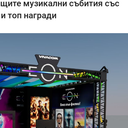
ещите музикални събития със
и топ награди