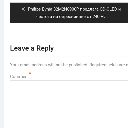
Previous
Philips Evnia 32M2N8900P предлага QD-OLED и
post:
честота на опресняване от 240 Hz
Leave a Reply
Your email address will not be published.
Required fields are
*
Comment