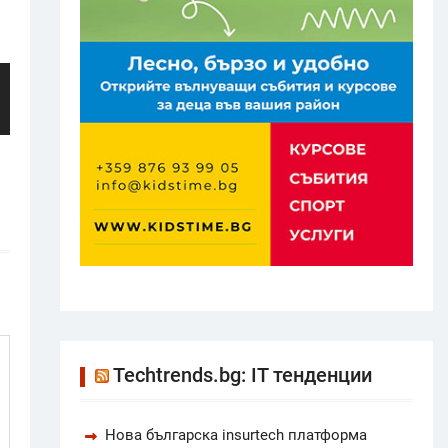
Techtrends.bg: IT тенденции
Нова българска insurtech платформа