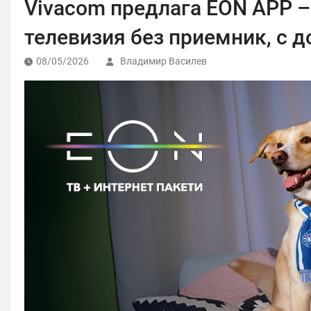
Vivacom предлага EON APP –
телевизия без приемник, с д
08/05/2026
Владимир Василев