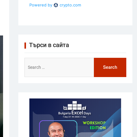
Търси в сайта
Search
for: