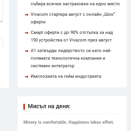
събира всички застраховки на едно място
Vivacom стартира август с онлайн „Шок“
оферти
Смарт оферти с до 90% отстъпка за над
150 устройства от Vivacom през август
А1 затвърди лидерството си като най-
голямата технологична компания и
системен интегратор
Имплозията на гейм индустрията
Мисъл на деня:
Мisery is comfortable. Happiness takes effort.