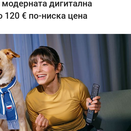
 модерната дигитална
о 120 € по-ниска цена