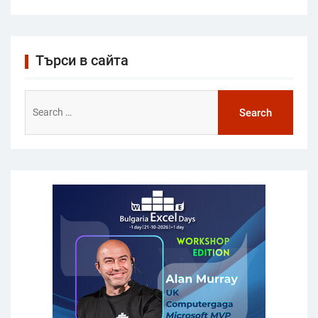
Търси в сайта
Search
for: