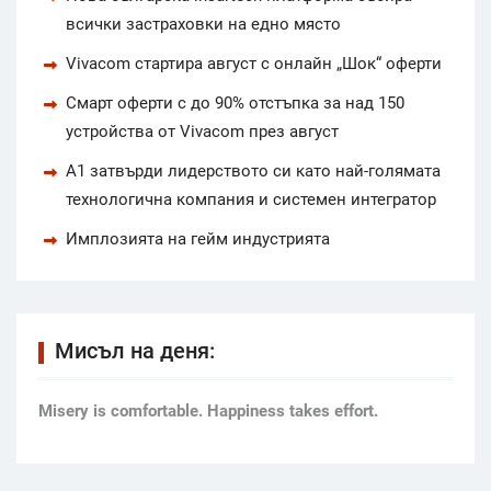
всички застраховки на едно място
Vivacom стартира август с онлайн „Шок“ оферти
Смарт оферти с до 90% отстъпка за над 150
устройства от Vivacom през август
А1 затвърди лидерството си като най-голямата
технологична компания и системен интегратор
Имплозията на гейм индустрията
Мисъл на деня:
Мisery is comfortable. Happiness takes effort.