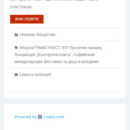
участници,
ВИЖ ПОВЕЧЕ
Новини
,
Общество
#КаузаГРАМОТНОСТ
,
XVI Пролетен панаир
,
Асоциация „Българска книга“
,
Софийския
международен фестивал за деца и младежи
Leave a comment