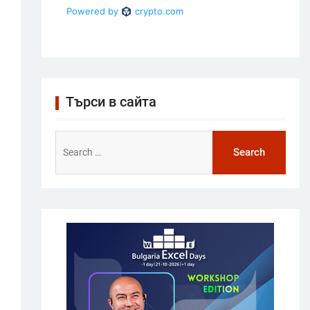
Търси в сайта
Search
for: