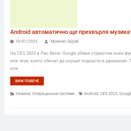
Android автоматично ще прехвърля музика
10/01/2023
Момчил Зарев
На CES 2023 в Лас Вегас Google обяви страхотна нова фу
или тези, които обичат да слушат подкасти в движение. Тя
или
ВИЖ ПОВЕЧЕ
Новини
,
Операционни системи
Android
,
CES 2023
,
Googl