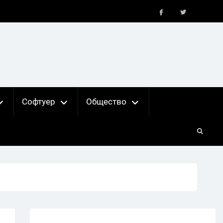
FB
X
Софтуер
Общество