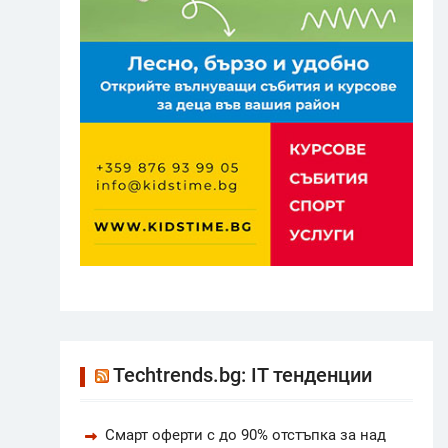
Techtrends.bg: IT тенденции
Смарт оферти с до 90% отстъпка за над