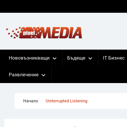
Skip
to
content
Нововъзникващи
Бъдеще
IT Бизнес
Развлечение
Начало
Uniterrupted Listening