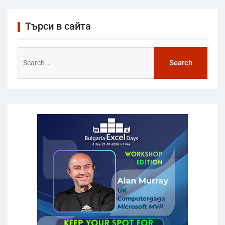
Търси в сайта
Search
for: