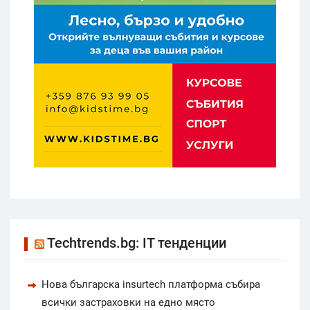
Techtrends.bg: IT тенденции
Нова българска insurtech платформа събира
всички застраховки на едно място