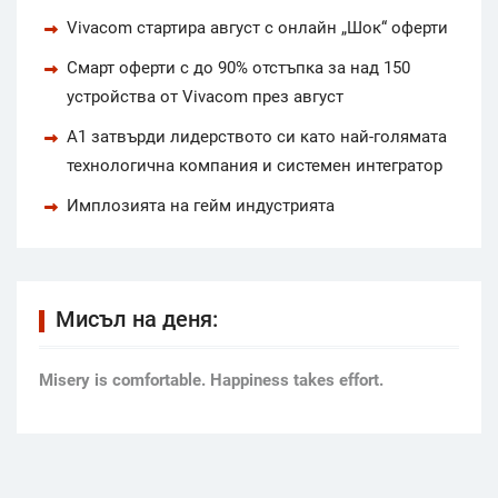
Vivacom стартира август с онлайн „Шок“ оферти
Смарт оферти с до 90% отстъпка за над 150
устройства от Vivacom през август
А1 затвърди лидерството си като най-голямата
технологична компания и системен интегратор
Имплозията на гейм индустрията
Мисъл на деня:
Мisery is comfortable. Happiness takes effort.