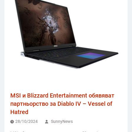
MSI и Blizzard Entertainment обявяват
партньорство за Diablo IV – Vessel of
Hatred
28/10/2024
SunnyNews