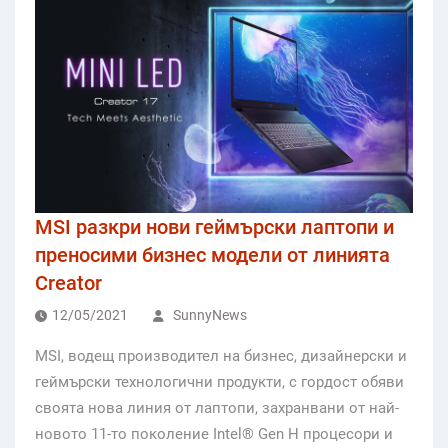
MSI разкри нови геймърски лаптопи и
преносими бизнес модели от линията
Creator
12/05/2021
SunnyNews
MSI, водещ производител на бизнес, дизайнерски и
геймърски технологични продукти, с гордост обяви
своята нова линия от лаптопи, захранвани от най-
новото 11-то поколение Intel® Gen H процесори и