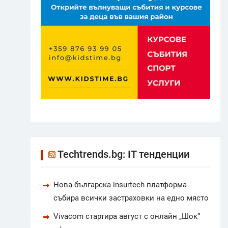
Techtrends.bg: IT тенденции
Нова българска insurtech платформа
събира всички застраховки на едно място
Vivacom стартира август с онлайн „Шок“