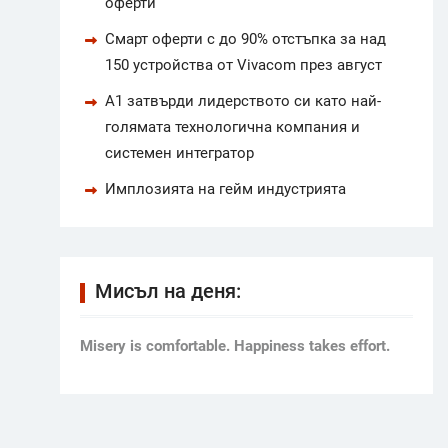
оферти
Смарт оферти с до 90% отстъпка за над
150 устройства от Vivacom през август
А1 затвърди лидерството си като най-
голямата технологична компания и
системен интегратор
Имплозията на гейм индустрията
Мисъл на деня:
Мisery is comfortable. Happiness takes effort.