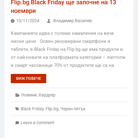
Flip.bg Black Friday ще започне на 13
ноември
10/11/2024
Владимир Василев
Кампанията идва с големи намаления на вече
ниски цени Освен реновирани смартфони и
таблети, в Black Friday на Flip.bg ще има продукти и
от най-новите на платформата категории – лаптопи
и смарт часовници 70% от продуктите ще са на
ВИЖ ПОВЕЧЕ
Новини
,
Хардуер
Black Friday
,
Flip.bg
,
Черен петък
Leave a comment