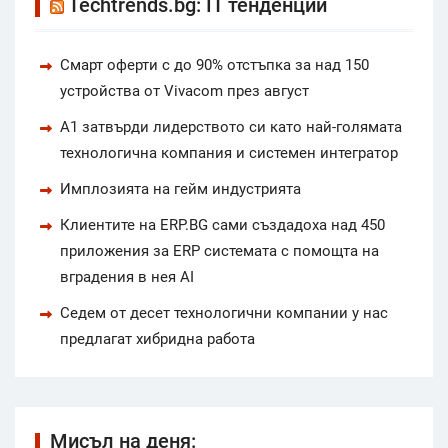
Techtrends.bg: IT тенденции
Смарт оферти с до 90% отстъпка за над 150
устройства от Vivacom през август
А1 затвърди лидерството си като най-голямата
технологична компания и системен интегратор
Имплозията на гейм индустрията
Клиентите на ERP.BG сами създадоха над 450
приложения за ERP системата с помощта на
вградения в нея AI
Седем от десет технологични компании у нас
предлагат хибридна работа
Мисъл на деня: