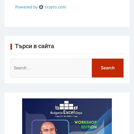
Търси в сайта
Search
for: