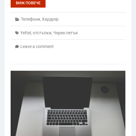
ВИЖ ПОВЕЧЕ
Телефони
,
Хардуер
Yettel
,
отстъпки
,
Черен петък
Leave a comment