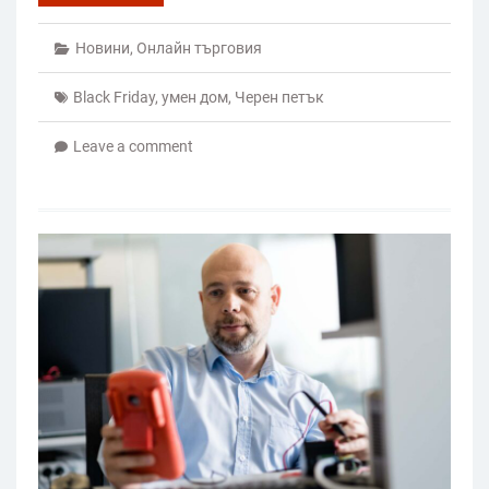
Новини
,
Онлайн търговия
Black Friday
,
умен дом
,
Черен петък
Leave a comment