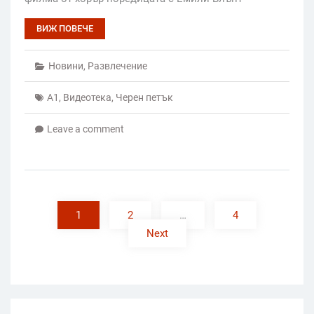
ВИЖ ПОВЕЧЕ
Новини
,
Развлечение
А1
,
Видеотека
,
Черен петък
Leave a comment
Posts
pagination
1
2
…
4
Next