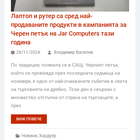
Лаптоп и рутер са сред най-
продаваните продукти в кампанията за
Черен петък на Jar Computers тази
година
28/11/2024
Владимир Василев
По традиция, появила се в САЩ, Черният петък,
който се провежда през последната седмица на
ноември, е едно от най-очакваните събития в света
на търговията на дребно. Този ден е свързан с
множество отстъпки от страна на търговците, а
през
ВИЖ ПОВЕЧЕ
Новини
,
Хардуер