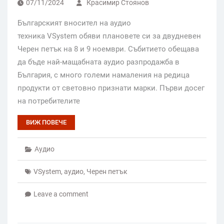
07/11/2024
Красимир Стоянов
Българският вносител на аудио
техника VSystem обяви плановете си за двудневен
Черен петък на 8 и 9 ноември. Събитието обещава
да бъде най-мащабната аудио разпродажба в
България, с много големи намаления на редица
продукти от световно признати марки. Първи досег
на потребителите
ВИЖ ПОВЕЧЕ
Аудио
VSystem
,
аудио
,
Черен петък
Leave a comment