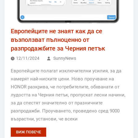
Европейците не знаят как да се
възползват пълноценно от
разпродажбите за Черния петък
12/11/2024
SunnyNews
Европейците полагат изключителни усилия, за да
намерят най-ниските цени. Ново проучване на
HONOR разкрива, че потребителите, обхванати от
лудостта на Черния петък, пропускат лесни начини,
за да спестят значително от празничните
разпродажби. Проучването, проведено сред 9000
възрастни, установи, че всеки
ВИЖ ПОВЕЧЕ