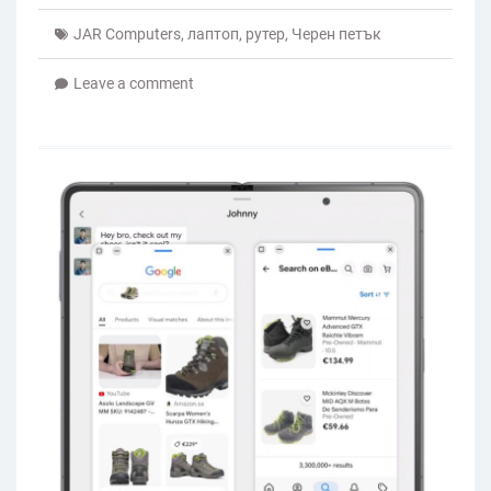
JAR Computers
,
лаптоп
,
рутер
,
Черен петък
Leave a comment