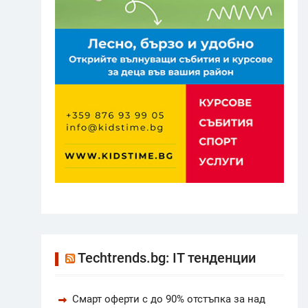
Techtrends.bg: IT тенденции
Смарт оферти с до 90% отстъпка за над