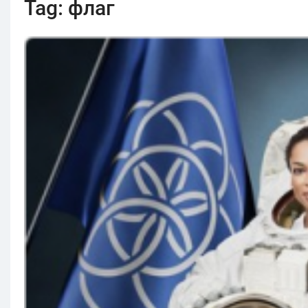
Tag:
флаг