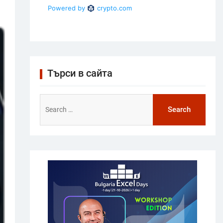
Търси в сайта
Search
for: