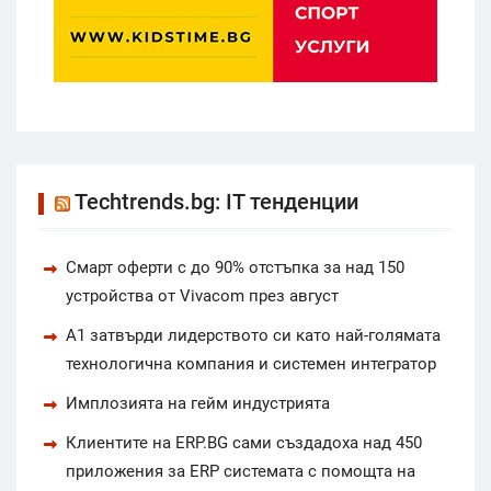
Techtrends.bg: IT тенденции
Смарт оферти с до 90% отстъпка за над 150
устройства от Vivacom през август
А1 затвърди лидерството си като най-голямата
технологична компания и системен интегратор
Имплозията на гейм индустрията
Клиентите на ERP.BG сами създадоха над 450
приложения за ERP системата с помощта на