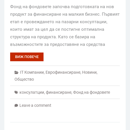
Фонд на фондовете започва подготовката на нов
продукт за финансиране на малкия бизнес. Първият
етап е провеждането на пазарни консултации,
които имат за цел да се постигне оптимална
структура на продукта. Като се базира на
възможностите за предоставяне на средства
ВИЖ ПОВЕЧЕ
IT Компании
,
Еврофинансиране
,
Новини
,
Общество
консулатции
,
финансиране
,
Фонд на фондовете
Leave a comment
Posts