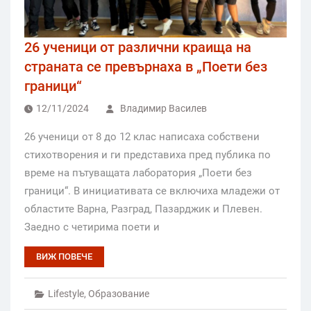
26 ученици от различни краища на
страната се превърнаха в „Поети без
граници“
12/11/2024
Владимир Василев
26 ученици от 8 до 12 клас написаха собствени
стихотворения и ги представиха пред публика по
време на пътуващата лаборатория „Поети без
граници“. В инициативата се включиха младежи от
областите Варна, Разград, Пазарджик и Плевен.
Заедно с четирима поети и
ВИЖ ПОВЕЧЕ
Lifestyle
,
Образование