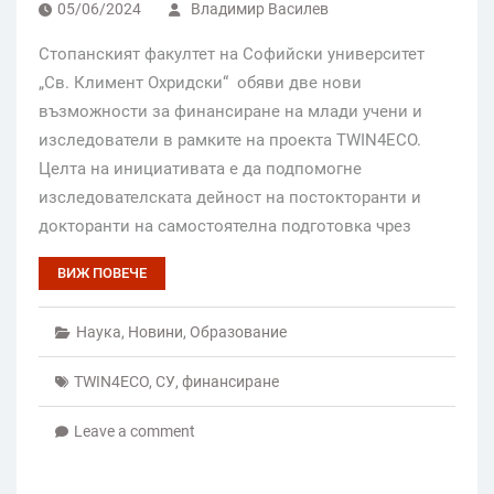
05/06/2024
Владимир Василев
Стопанският факултет на Софийски университет
„Св. Климент Охридски“ обяви две нови
възможности за финансиране на млади учени и
изследователи в рамките на проектa TWIN4ECO.
Целта на инициативата е да подпомогне
изследователската дейност на постокторанти и
докторанти на самостоятелна подготовка чрез
ВИЖ ПОВЕЧЕ
Наука
,
Новини
,
Образование
TWIN4ECO
,
СУ
,
финансиране
Leave a comment