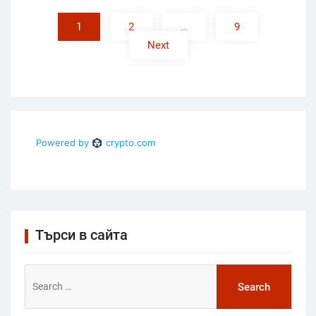
pagination
1
2
…
9
Next
Търси в сайта
Search
for: