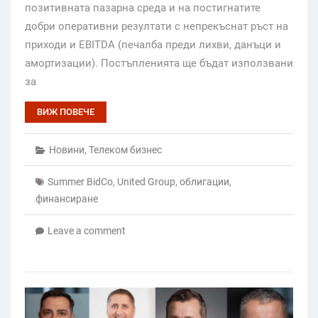
позитивната пазарна среда и на постигнатите
добри оперативни резултати с непрекъснат ръст на
приходи и EBITDA (печалба преди лихви, данъци и
амортизации). Постъпленията ще бъдат използвани
за
ВИЖ ПОВЕЧЕ
Новини
,
Телеком бизнес
Summer BidCo
,
United Group
,
облигации
,
финансиране
Leave a comment