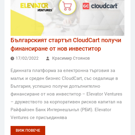
Българският стартъп CloudCart получи
финансиране от нов инвеститор
17/02/2022
Красимир Стоянов
Единната платформа за електронна търговия за
малък и среден бизнес CloudCart, със седалище в
България, успешно получи допълнително
финансиране от нов инвеститор – Elevator Ventures
– дружеството за корпоративен рисков капитал на
Райфайзен Банк Интернешънъл (РБИ). Elevator
Ventures се присъединява
ВИЖ ПОВЕЧЕ