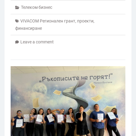
Телеком бизнес
VIVACOM Регионален грант
,
проекти
,
финансиране
Leave a comment