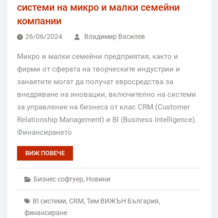
системи на микро и малки семейни
компании
26/06/2024
Владимир Василев
Микро и малки семейни предприятия, както и
фирми от сферата на творческите индустрии и
занаятите могат да получат евросредства за
внедряване на иновации, включително на системи
за управление на бизнеса от клас CRM (Customer
Relationship Management) и BI (Business Intelligence).
Финансирането
ВИЖ ПОВЕЧЕ
Бизнес софтуер
,
Новини
BI системи
,
CRM
,
Тим ВИЖЪН България
,
финансиране