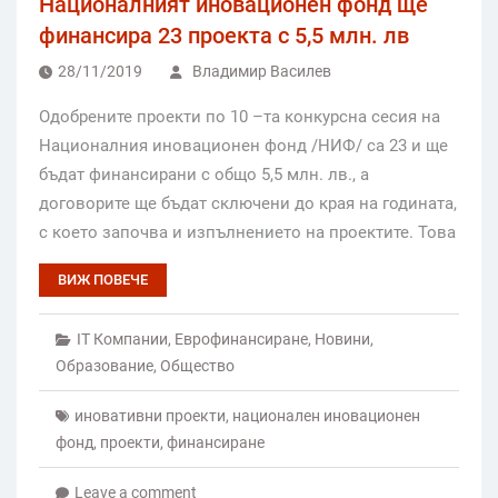
Националният иновационен фонд ще
финансира 23 проекта с 5,5 млн. лв
28/11/2019
Владимир Василев
Oдобрените проекти по 10 –та конкурсна сесия на
Националния иновационен фонд /НИФ/ са 23 и ще
бъдат финансирани с общо 5,5 млн. лв., а
договорите ще бъдат сключени до края на годината,
с което започва и изпълнението на проектите. Това
ВИЖ ПОВЕЧЕ
IT Компании
,
Еврофинансиране
,
Новини
,
Образование
,
Общество
иновативни проекти
,
национален иновационен
фонд
,
проекти
,
финансиране
Leave a comment