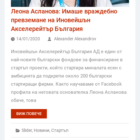
Леона Асланова: Имаше враждебно
превземане на Иновейшън
Акселерейтър България
14/01/2020
Alexander Alexandrov
Иновейшън Акселерейтър България АД е един от
най-новите български фондове за финансиране в
стартъп проекти, който стартира миналата есен с
амбицията да подкрепи около 200 български
стартиращи фирми. Както научаваме от Facebook
профила на неговата основателка Леона Асланова
обаче, това
ВИЖ ПОВЕЧЕ
Slider
,
Новини
,
Стартъп