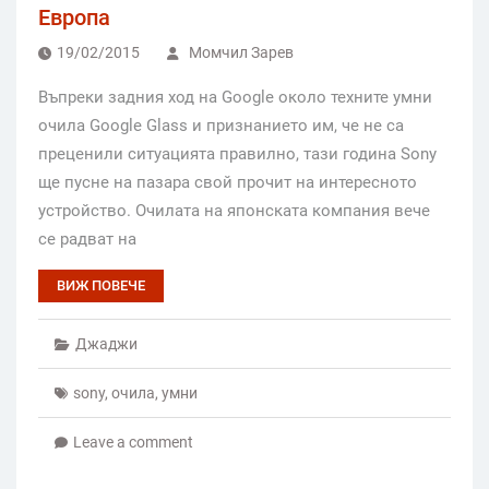
Европа
19/02/2015
Момчил Зарев
Въпреки задния ход на Google около техните умни
очила Google Glass и признанието им, че не са
преценили ситуацията правилно, тази година Sony
ще пусне на пазара свой прочит на интересното
устройство. Очилата на японската компания вече
се радват на
ВИЖ ПОВЕЧЕ
Джаджи
sony
,
очила
,
умни
Leave a comment