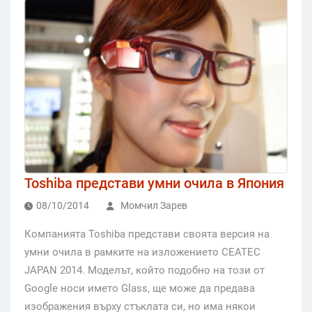
Toshiba представи умни очила в Япония
08/10/2014
Момчил Зарев
Компанията Toshiba представи своята версия на
умни очила в рамките на изложението CEATEC
JAPAN 2014. Моделът, който подобно на този от
Google носи името Glass, ще може да предава
изображения върху стъклата си, но има някои