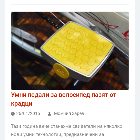
Умни педали за велосипед пазят от
крадци
26/01/2015
Момчил Зарев
Тази година вече станахме свидетели на няколко
нови умни технологии, предназначени за