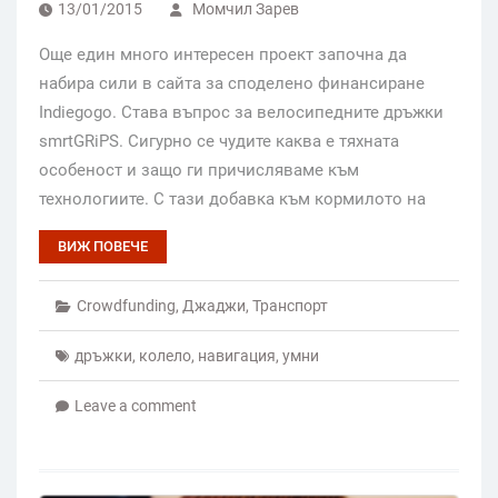
13/01/2015
Момчил Зарев
Още един много интересен проект започна да
набира сили в сайта за споделено финансиране
Indiegogo. Става въпрос за велосипедните дръжки
smrtGRiPS. Сигурно се чудите каква е тяхната
особеност и защо ги причисляваме към
технологиите. С тази добавка към кормилото на
ВИЖ ПОВЕЧЕ
Crowdfunding
,
Джаджи
,
Транспорт
дръжки
,
колело
,
навигация
,
умни
Leave a comment