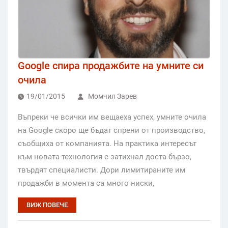
Google спира продажбите на умните си
очила
19/01/2015
Момчил Зарев
Въпреки че всички им вещаеха успех, умните очила
на Google скоро ще бъдат спрени от производство,
съобщиха от компанията. На практика интересът
към новата технология е затихнал доста бързо,
твърдят специалисти. Дори лимитираните им
продажби в момента са много ниски,
ВИЖ ПОВЕЧЕ