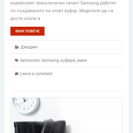
корейският технологичен гигант Samsung работят
по създаването на smart куфар. Моделите ще са
доста скъпи и
ВИЖ ПОВЕЧЕ
Джаджи
Samsonite
,
Samsung
,
куфари
,
умни
Leave a comment