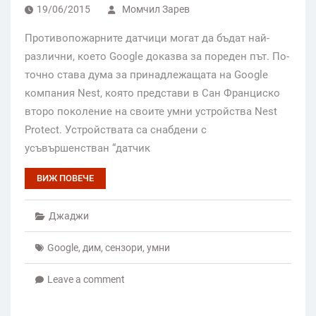
19/06/2015
Момчил Зарев
Противопожарните датчици могат да бъдат най-
различни, което Google доказва за пореден път. По-
точно става дума за принадлежащата на Google
компания Nest, която представи в Сан Франциско
второ поколение на своите умни устройства Nest
Protect. Устройствата са снабдени с
усъвършенстван “датчик
ВИЖ ПОВЕЧЕ
Джаджи
Google
,
дим
,
сензори
,
умни
Leave a comment