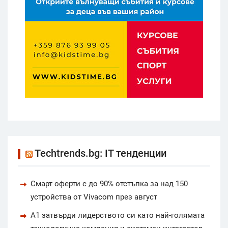
Techtrends.bg: IT тенденции
Смарт оферти с до 90% отстъпка за над 150
устройства от Vivacom през август
А1 затвърди лидерството си като най-голямата