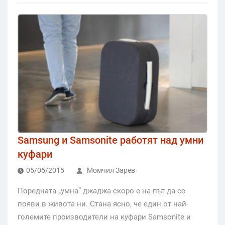
Samsung и Samsonite работят над умни
куфари
05/05/2015
Момчил Зарев
Поредната „умна” джаджа скоро е на път да се
появи в живота ни. Стана ясно, че един от най-
големите производители на куфари Samsonite и