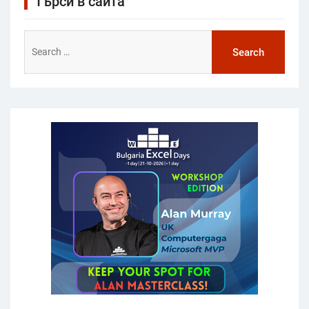
Търси в сайта
Search
for: