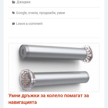
Джаджи
Google
,
очила
,
продажби
,
умни
Leave a comment
Умни дръжки за колело помагат за
навигацията