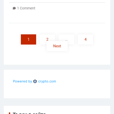
1 Comment
Posts
pagination
1
2
…
4
Next