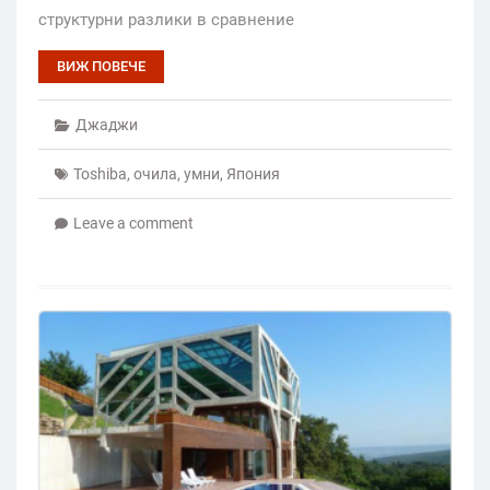
структурни разлики в сравнение
ВИЖ ПОВЕЧЕ
Джаджи
Toshiba
,
очила
,
умни
,
Япония
Leave a comment