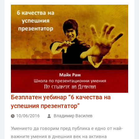
Безплатен уебинар “6 качества на
успешния презентатор”
10/06/2016
Владимир Василев
Умението да говорим пред публика е едно от най-
важните умения в днешния век на активна