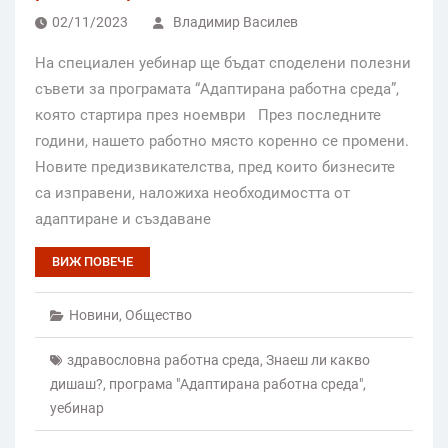
02/11/2023
Владимир Василев
На специален уебинар ще бъдат споделени полезни
съвети за програмата “Адаптирана работна среда”,
която стартира през ноември През последните
години, нашето работно място коренно се промени.
Новите предизвикателства, пред които бизнесите
са изправени, наложиха необходимостта от
адаптиране и създаване
ВИЖ ПОВЕЧЕ
Новини
,
Общество
здравословна работна среда
,
Знаеш ли какво
дишаш?
,
програма "Адаптирана работна среда"
,
уебинар