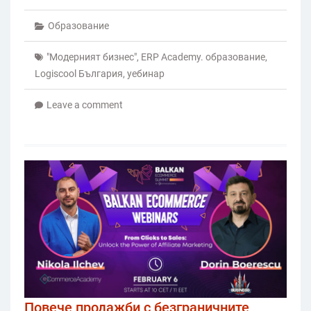
Образование
"Модерният бизнес"
,
ERP Academy. образование
,
Logiscool България
,
уебинар
Leave a comment
Повече продажби с безграничните