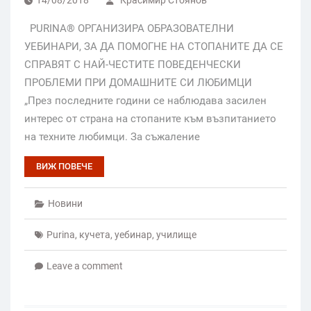
14/08/2018
Красимир Стоянов
PURINA® ОРГАНИЗИРА ОБРАЗОВАТЕЛНИ
УЕБИНАРИ, ЗА ДА ПОМОГНЕ НА СТОПАНИТЕ ДА СЕ
СПРАВЯТ С НАЙ-ЧЕСТИТЕ ПОВЕДЕНЧЕСКИ
ПРОБЛЕМИ ПРИ ДОМАШНИТЕ СИ ЛЮБИМЦИ
„През последните години се наблюдава засилен
интерес от страна на стопаните към възпитанието
на техните любимци. За съжаление
ВИЖ ПОВЕЧЕ
Новини
Purina
,
кучета
,
уебинар
,
училище
Leave a comment