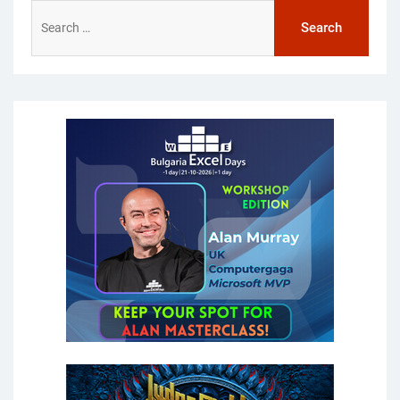
Search
for: