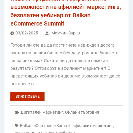
възможности на афилиейт маркетинга,
безплатен уебинар от Balkan
eCommerce Summit
03/02/2025
Момчил Зарев
Готови ли сте да да постигнете невиждан досега
растеж на вашия бизнес без да утроявате бюджета
си за реклама? Искате ли да плащате само за
резултати? Отговорът е афилиейт маркетинг! С
предстоящия уебинар ви даваме възможност да се
потопите в
ВИЖ ПОВЕЧЕ
Дигитален маркетинг
,
Онлайн търговия
Balkan eCommerce Summit
,
афилиейт маркетинг
,
електронна търговия
,
уебинар