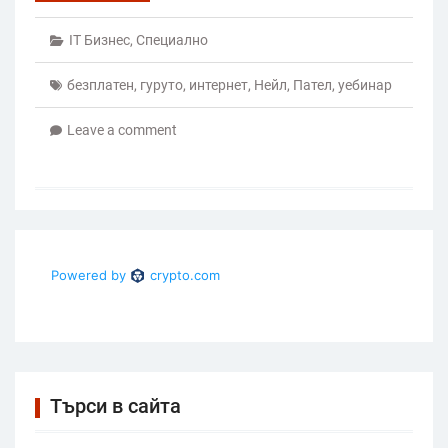
IT Бизнес
,
Специално
безплатен
,
гуруто
,
интернет
,
Нейл
,
Пател
,
уебинар
Leave a comment
Търси в сайта