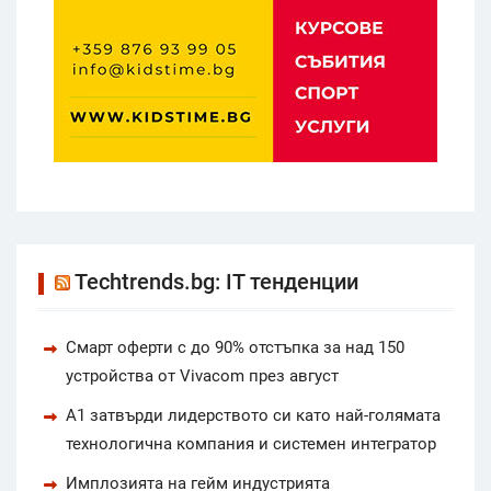
Techtrends.bg: IT тенденции
Смарт оферти с до 90% отстъпка за над 150
устройства от Vivacom през август
А1 затвърди лидерството си като най-голямата
технологична компания и системен интегратор
Имплозията на гейм индустрията