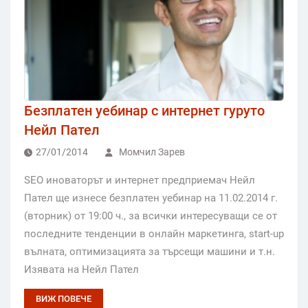
Безплатен уебинар с интернет гуруто
Нейл Пател
27/01/2014
Момчил Зарев
SEO иноваторът и интернет предприемач Нейл
Пател ще изнесе безплатен уебинар на 11.02.2014 г.
(вторник) от 19:00 ч., за всички интересуващи се от
последните тенденции в онлайн маркетинга, start-up
вълната, оптимизацията за търсещи машини и т.н.
Изявата на Нейл Пател
ВИЖ ПОВЕЧЕ