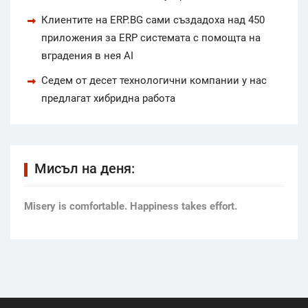
Клиентите на ERP.BG сами създадоха над 450
приложения за ERP системата с помощта на
вградения в нея AI
Седем от десет технологични компании у нас
предлагат хибридна работа
Мисъл на деня:
Мisery is comfortable. Happiness takes effort.