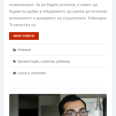
комуникация. За да бъдем успешни, е нужно да
бъдем по-добри в общуването, да умеем да печелим
вниманието и доверието на слушателите. Уебинарът
“6 качества на
ВИЖ ПОВЕЧЕ
Новини
презентация
,
събитие
,
уебинар
Leave a comment