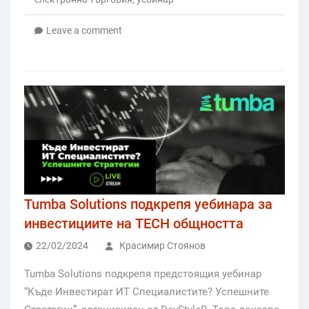
Leave a comment
Tumba Solutions подкрепя уебинара за
инвестициите на TECH общността
22/02/2024
Красимир Стоянов
Tumba Solutions подкрепя предстоящия уебинар
“Къде Инвестират ИТ Специалистите? Успешните