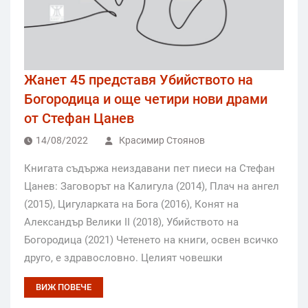
Жанет 45 представя Убийството на
Богородица и още четири нови драми
от Стефан Цанев
14/08/2022
Красимир Стоянов
Книгата съдържа неиздавани пет пиеси на Стефан
Цанев: Заговорът на Калигула (2014), Плач на ангел
(2015), Цигуларката на Бога (2016), Конят на
Александър Велики II (2018), Убийството на
Богородица (2021) Четенето на книги, освен всичко
друго, е здравословно. Целият човешки
ВИЖ ПОВЕЧЕ