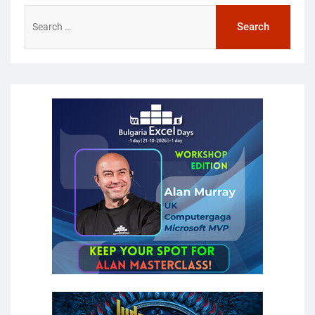
Search
for: