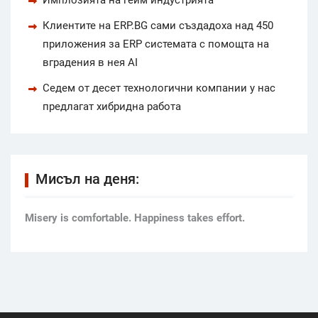
Клиентите на ERP.BG сами създадоха над 450
приложения за ERP системата с помощта на
вградения в нея AI
Седем от десет технологични компании у нас
предлагат хибридна работа
Мисъл на деня:
Мisery is comfortable. Happiness takes effort.