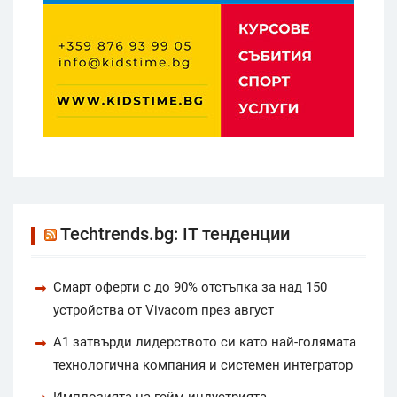
Techtrends.bg: IT тенденции
Смарт оферти с до 90% отстъпка за над 150
устройства от Vivacom през август
А1 затвърди лидерството си като най-голямата
технологична компания и системен интегратор
Имплозията на гейм индустрията