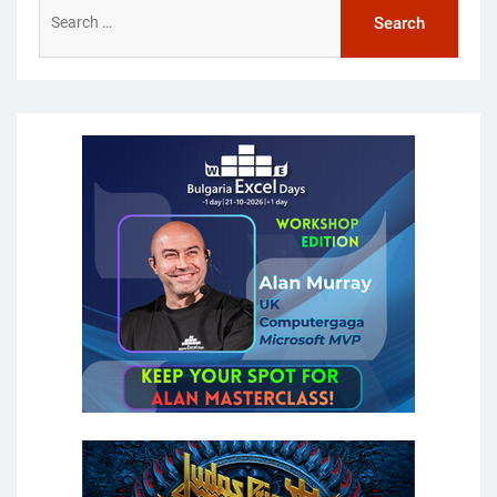
Search
for: