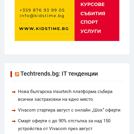
Techtrends.bg: IT тенденции
Нова българска insurtech платформа събира
всички застраховки на едно място
Vivacom стартира август с онлайн „Шок“ оферти
Смарт оферти с до 90% отстъпка за над 150
устройства от Vivacom през август