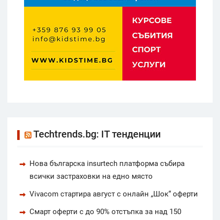
Techtrends.bg: IT тенденции
Нова българска insurtech платформа събира
всички застраховки на едно място
Vivacom стартира август с онлайн „Шок“ оферти
Смарт оферти с до 90% отстъпка за над 150