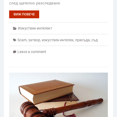
след щателно разследване
ВИЖ ПОВЕЧЕ
Изкуствен интелект
Scam
,
затвор
,
изкуствен интелек
,
присъда
,
съд
Leave a comment