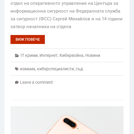
отдел на оперативното управление на Центъра за
информационна сигурност на Федералната служба
за сигурност (ФСС) Сергей Михайлов и на 14 години
затвор началника на отдела
ВИЖ ПОВЕЧЕ
IT крими
,
Интернет
,
Кибервойна
,
Новини
измама
,
киберспециалисти
,
съд
Leave a comment