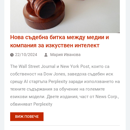
Нова съдебна битка между медии и
компания за изкуствен интелект
22/10/2024
Мария Иванова
The Wall Street Journal и New York Post, които са
собственост на Dow Jones, заведоха съдебен иск
срещу AI стартъпа Perplexity заради използването на
техните съдържания за обучение на големите
езикови модели. Двете издания, част от News Corp.,
обвиняват Perplexity
ВИЖ ПОВЕЧЕ