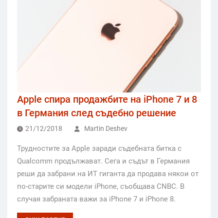
Apple спира продажбите на iPhone 7 и 8
в Германия след съдебно решение
21/12/2018
Martin Deshev
Трудностите за Apple заради съдебната битка с
Qualcomm продължават. Сега и съдът в Германия
реши да забрани на ИТ гиганта да продава някои от
по-старите си модели iPhone, съобщава CNBC. В
случая забраната важи за iPhone 7 и iPhone 8.