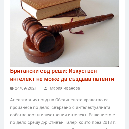
Британски съд реши: Изкуствен
интелект не може да създава патенти
24/09/2021
Мария Иванова
Апелативният съд на Обединеното кралство се
произнесе по дело, свързано с интелектуалната
собственост и изкуствения интелект. Решението е
по дело срещу д-р Стивън Талер, който през 2018 г.