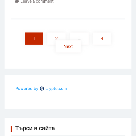
Leave a comment
Posts
pagination
1
2
…
4
Next
Търси в сайта