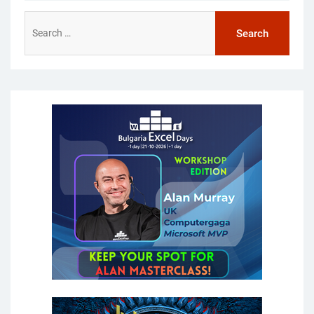
Search
for: