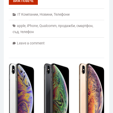
ВИЖ ПОВЕЧЕ
IT Компании
,
Новини
,
Телефони
apple
,
iPhone
,
Qualcomm
,
продажби
,
смартфон
,
съд
,
телефон
Leave a comment