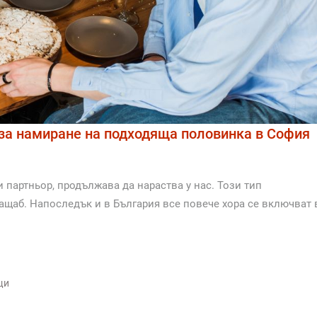
 за намиране на подходяща половинка в София
 партньор, продължава да нараства у нас. Този тип
ащаб. Напоследък и в България все повече хора се включват 
щи