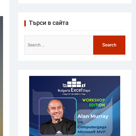
Търси в сайта
Search
for: