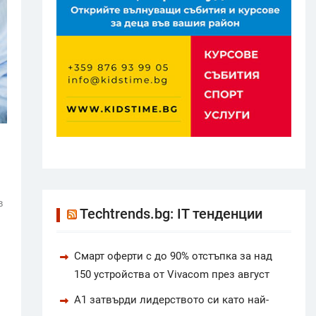
в
Techtrends.bg: IT тенденции
Смарт оферти с до 90% отстъпка за над
150 устройства от Vivacom през август
А1 затвърди лидерството си като най-