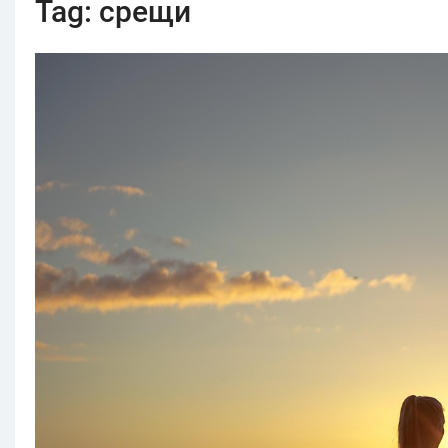
Tag:
срещи