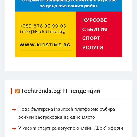
Techtrends.bg: IT тенденции
Нова българска insurtech платформа събира
всички застраховки на едно място
Vivacom стартира август с онлайн „Шок“ оферти