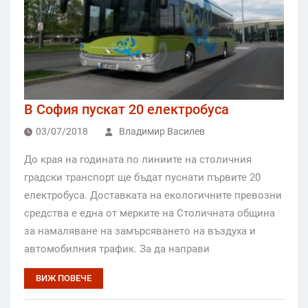
В София пускат 20 електробуса
03/07/2018
Владимир Василев
До края на годината по линиите на столичния
градски транспорт ще бъдат пуснати първите 20
електробуса. Доставката на екологичните превозни
средства е една от мерките на Столичната община
за намаляване на замърсяването на въздуха и
автомобилния трафик. За да направи
ВИЖ ПОВЕЧЕ