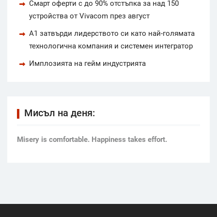
Смарт оферти с до 90% отстъпка за над 150
устройства от Vivacom през август
А1 затвърди лидерството си като най-голямата
технологична компания и системен интегратор
Имплозията на гейм индустрията
Мисъл на деня:
Мisery is comfortable. Happiness takes effort.