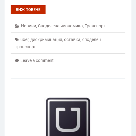
ВИЖ ПОВЕЧЕ
Новини
,
Споделена икономика
,
Транспорт
uber
,
дискриминация
,
оставка
,
споделен
транспорт
Leave a comment