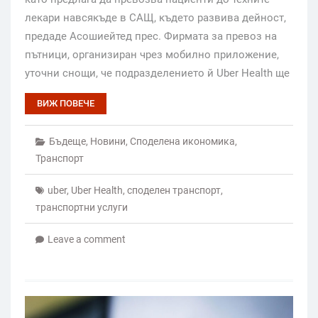
лекари навсякъде в САЩ, където развива дейност,
предаде Асошиейтед прес. Фирмата за превоз на
пътници, организиран чрез мобилно приложение,
уточни снощи, че подразделението й Uber Health ще
ВИЖ ПОВЕЧЕ
Бъдеще
,
Новини
,
Споделена икономика
,
Транспорт
uber
,
Uber Health
,
споделен транспорт
,
транспортни услуги
Leave a comment