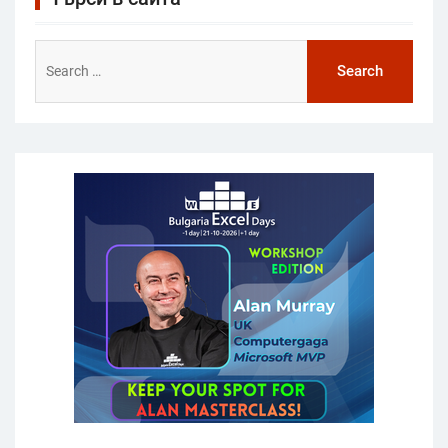
Search
for: