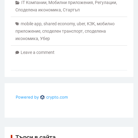
IT Компании
,
Мобилни приложения
,
Регулации
,
Споделена икономика
,
Стартъп
mobile app
,
shared economy
,
uber
,
КЗК
,
мобилно
приложение
,
споделен транспорт
,
споделена
икономика
,
Убер
Leave a comment
Търси в сайта