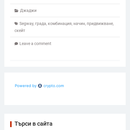
Джаджи
Segway
,
града
,
комбинация
,
начин
,
придвижване
,
скейт
Leave a comment
Търси в сайта