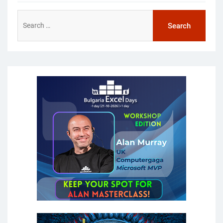
Search
for: