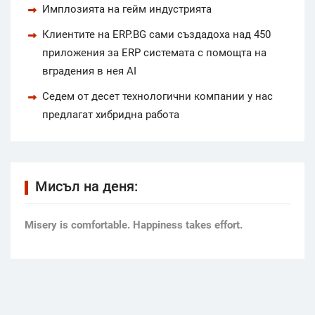
Имплозията на гейм индустрията
Клиентите на ERP.BG сами създадоха над 450
приложения за ERP системата с помощта на
вградения в нея AI
Седем от десет технологични компании у нас
предлагат хибридна работа
Мисъл на деня:
Мisery is comfortable. Happiness takes effort.