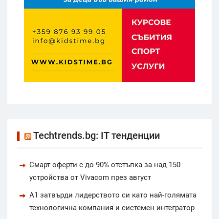
Techtrends.bg: IT тенденции
Смарт оферти с до 90% отстъпка за над 150
устройства от Vivacom през август
А1 затвърди лидерството си като най-голямата
технологична компания и системен интегратор