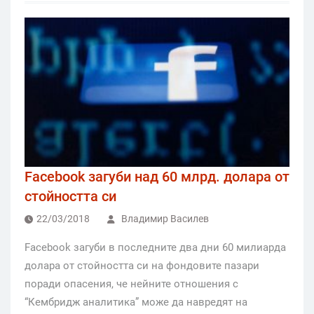
Facebook загуби над 60 млрд. долара от
стойността си
22/03/2018
Владимир Василев
Facebook загуби в последните два дни 60 милиарда
долара от стойността си на фондовите пазари
поради опасения, че нейните отношения с
“Кембридж аналитика” може да навредят на