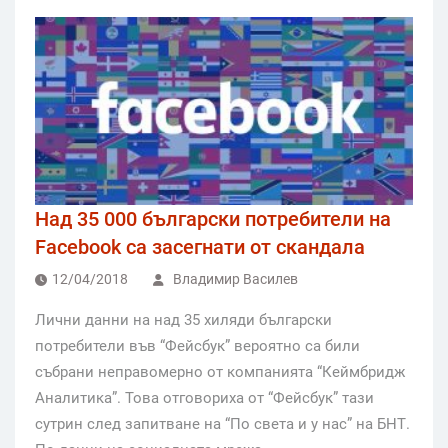
Над 35 000 български потребители на
Facebook са засегнати от скандала
12/04/2018
Владимир Василев
Лични данни на над 35 хиляди български
потребители във “Фейсбук” вероятно са били
събрани неправомерно от компанията “Кеймбридж
Аналитика”. Това отговориха от “Фейсбук” тази
сутрин след запитване на “По света и у нас” на БНТ.