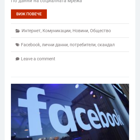
По данни на социалната мрежа
ВИЖ ПОВЕЧЕ
Интернет
,
Комуникации
,
Новини
,
Общество
Facebook
,
лични данни
,
потребители
,
скандал
Leave a comment