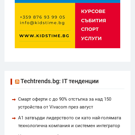
Techtrends.bg: IT тенденции
Смарт оферти с до 90% отстъпка за над 150
устройства от Vivacom през август
А1 затвърди лидерството си като най-голямата
технологична компания и системен интегратор