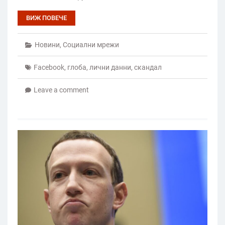
ВИЖ ПОВЕЧЕ
Новини
,
Социални мрежи
Facebook
,
глоба
,
лични данни
,
скандал
Leave a comment