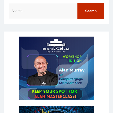
Search
for: