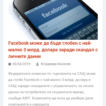
Facebook може да бъде глобен с най-
малко 3 млрд. долара заради скандал с
личните данни
30/04/2019
Владимир Василев
Федералната комисия по търговията на САЩ може
да глоби Facebook с най-малко 3 млрд. долара в
САЩ заради скандалите с управлението на лични
данни на потребители на социалната мрежа,
съобщи АФП. Комисията ще иска да разбере дали
компанията е нарушила