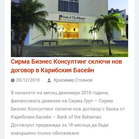
Сирма Бизнес Консултинг сключи нов
договор в Карибския Басейн
20/12/2018
Красимир Стоянов
В началото на месец декември 2018 година,
финансовата дивизия на Сирма Груп – Сирма
Бизнес Консултинг сключи нов договор с банка от
Карибския Басейн – Bank of the Bahamas.
Договорът предвижда за 18 месеца да бъде
извършено пълно обновяване