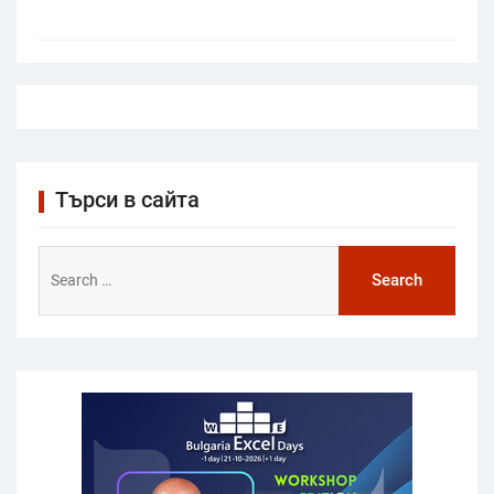
Търси в сайта
Search
for: