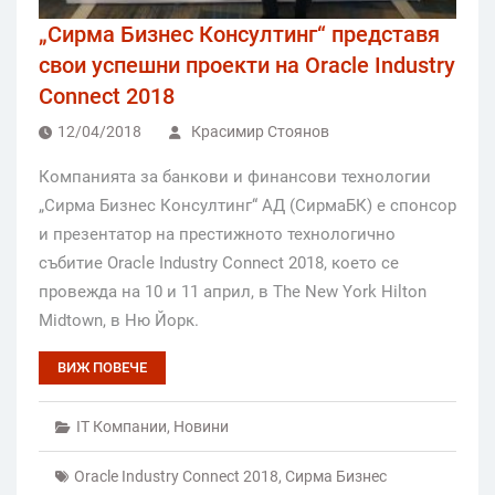
„Сирма Бизнес Консултинг“ представя
свои успешни проекти на Oracle Industry
Connect 2018
12/04/2018
Красимир Стоянов
Компанията за банкови и финансови технологии
„Сирма Бизнес Консултинг“ АД (СирмаБК) е спонсор
и презентатор на престижното технологично
събитие Oracle Industry Connect 2018, което се
провежда на 10 и 11 април, в The New York Hilton
Midtown, в Ню Йорк.
ВИЖ ПОВЕЧЕ
IT Компании
,
Новини
Oracle Industry Connect 2018
,
Сирма Бизнес