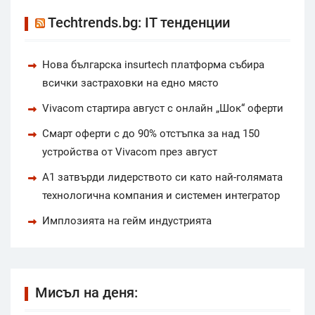
Techtrends.bg: IT тенденции
Нова българска insurtech платформа събира
всички застраховки на едно място
Vivacom стартира август с онлайн „Шок“ оферти
Смарт оферти с до 90% отстъпка за над 150
устройства от Vivacom през август
А1 затвърди лидерството си като най-голямата
технологична компания и системен интегратор
Имплозията на гейм индустрията
Мисъл на деня: