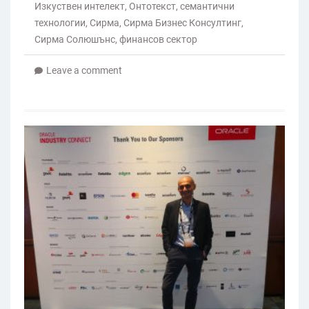
Изкуствен интелект
,
Онтотекст
,
семантични
технологии
,
Сирма
,
Сирма Бизнес Консултинг
,
Сирма Солюшънс
,
финансов сектор
Leave a comment