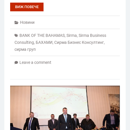
ВИЖ ПОВЕЧЕ
Новини
BANK OF THE BAHAMAS
,
Sirma
,
Sirma Business
Consulting
,
БАХАМИ
,
Сирма Бизнес Консултинг
,
сирма груп
Leave a comment