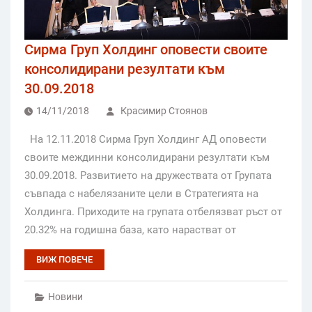
Сирма Груп Холдинг оповести своите
консолидирани резултати към
30.09.2018
14/11/2018
Красимир Стоянов
На 12.11.2018 Сирма Груп Холдинг АД оповести
своите междинни консолидирани резултати към
30.09.2018. Развитието на дружествата от Групата
съвпада с набелязаните цели в Стратегията на
Холдинга. Приходите на групата отбелязват ръст от
20.32% на годишна база, като нарастват от
ВИЖ ПОВЕЧЕ
Новини