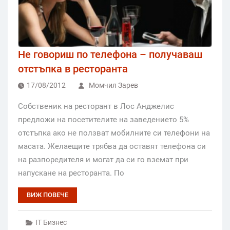
Не говориш по телефона – получаваш
отстъпка в ресторанта
17/08/2012
Момчил Зарев
Собственик на ресторант в Лос Анджелис
предложи на посетителите на заведението 5%
отстъпка ако не ползват мобилните си телефони на
масата. Желаещите трябва да оставят телефона си
на разпоредителя и могат да си го вземат при
напускане на ресторанта. По
ВИЖ ПОВЕЧЕ
IT Бизнес