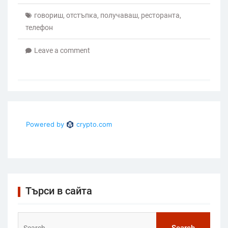
говориш
,
отстъпка
,
получаваш
,
ресторанта
,
телефон
Leave a comment
Търси в сайта
Search