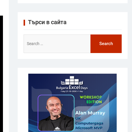
Търси в сайта
Search
for: