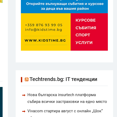
Techtrends.bg: IT тенденции
Нова българска insurtech платформа
събира всички застраховки на едно място
Vivacom стартира август с онлайн „Шок“