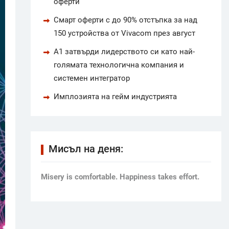
оферти
Смарт оферти с до 90% отстъпка за над
150 устройства от Vivacom през август
А1 затвърди лидерството си като най-
голямата технологична компания и
системен интегратор
Имплозията на гейм индустрията
Мисъл на деня:
Мisery is comfortable. Happiness takes effort.