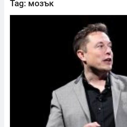
Tag:
мозък