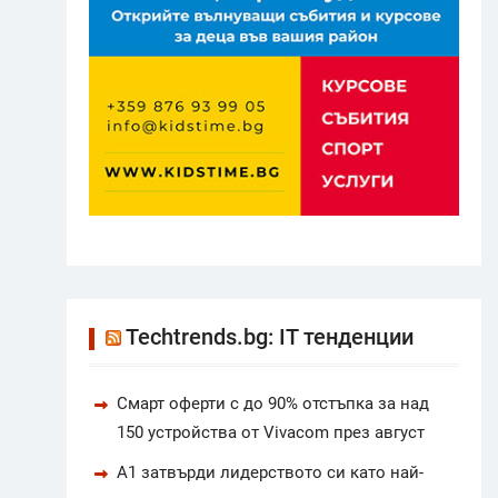
Techtrends.bg: IT тенденции
Смарт оферти с до 90% отстъпка за над
150 устройства от Vivacom през август
А1 затвърди лидерството си като най-