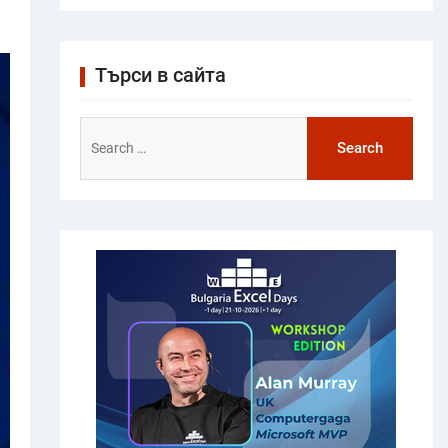
Търси в сайта
Search
for: