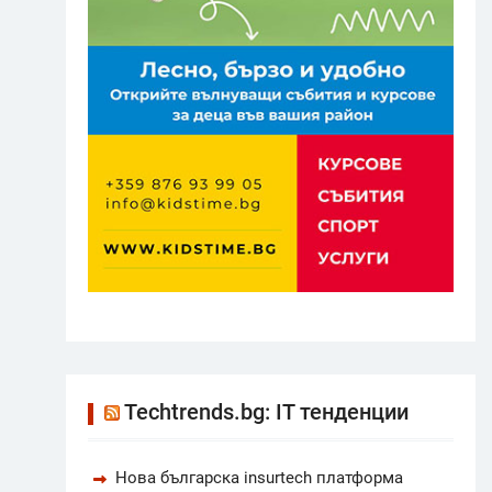
Techtrends.bg: IT тенденции
Нова българска insurtech платформа