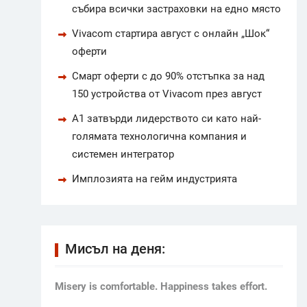
събира всички застраховки на едно място
Vivacom стартира август с онлайн „Шок“
оферти
Смарт оферти с до 90% отстъпка за над
150 устройства от Vivacom през август
А1 затвърди лидерството си като най-
голямата технологична компания и
системен интегратор
Имплозията на гейм индустрията
Мисъл на деня:
Мisery is comfortable. Happiness takes effort.