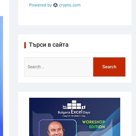
Търси в сайта
Search
for: