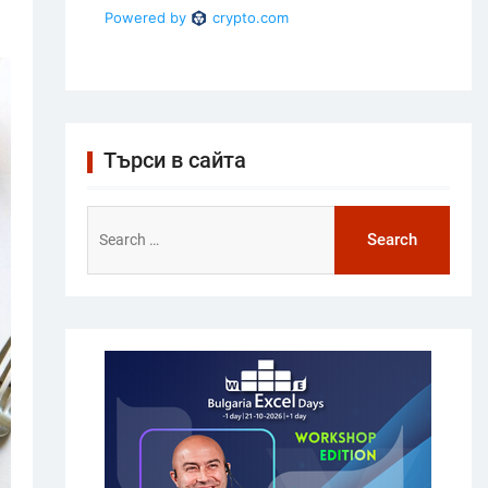
Търси в сайта
Search
for: