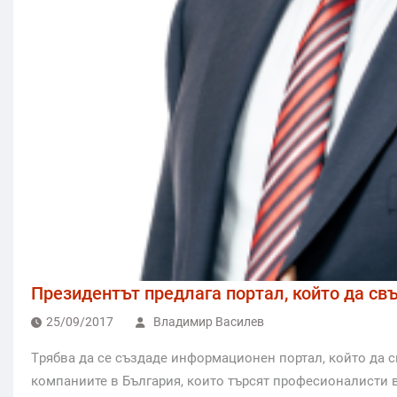
Президентът предлага портал, който да св
25/09/2017
Владимир Василев
Tрябва да се създаде информационен портал, който да 
компаниите в България, които търсят професионалисти 