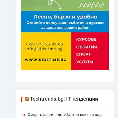
Techtrends.bg: IT тенденции
Смарт оферти с до 90% отстъпка за над