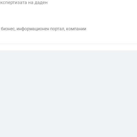
експертизата на даден
бизнес
,
информационен портал
,
компании