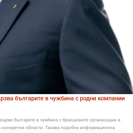
ързва българите в чужбина с родни компании
свърже българите в чужбина с браншовите организации и
в конкретни области. Такава подобна информационна