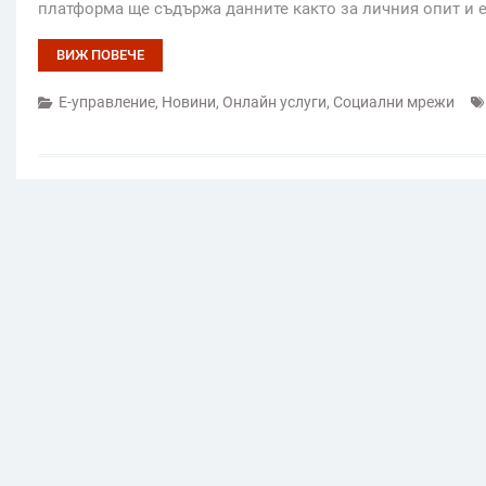
платформа ще съдържа данните както за личния опит и 
ВИЖ ПОВЕЧЕ
Е-управление
,
Новини
,
Онлайн услуги
,
Социални мрежи