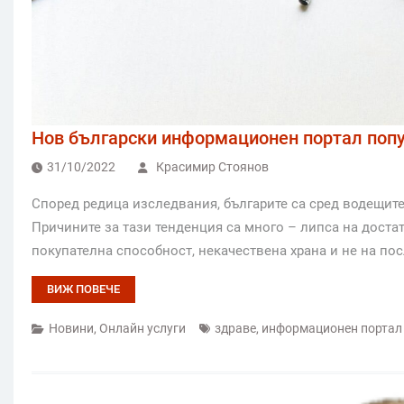
Нов български информационен портал попу
31/10/2022
Красимир Стоянов
Според редица изследвания, българите са сред водещит
Причините за тази тенденция са много – липса на доста
покупателна способност, некачествена храна и не на по
ВИЖ ПОВЕЧЕ
Новини
,
Онлайн услуги
здраве
,
информационен портал