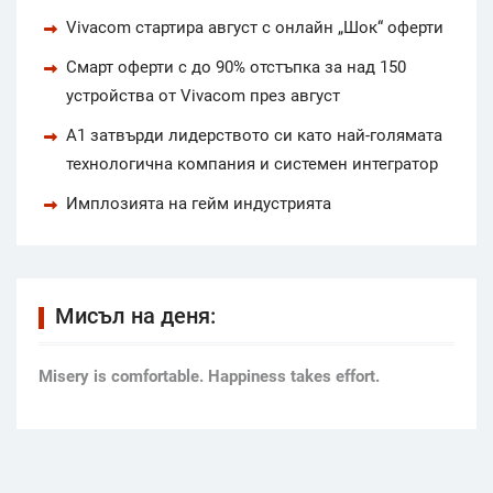
Vivacom стартира август с онлайн „Шок“ оферти
Смарт оферти с до 90% отстъпка за над 150
устройства от Vivacom през август
А1 затвърди лидерството си като най-голямата
технологична компания и системен интегратор
Имплозията на гейм индустрията
Мисъл на деня:
Мisery is comfortable. Happiness takes effort.