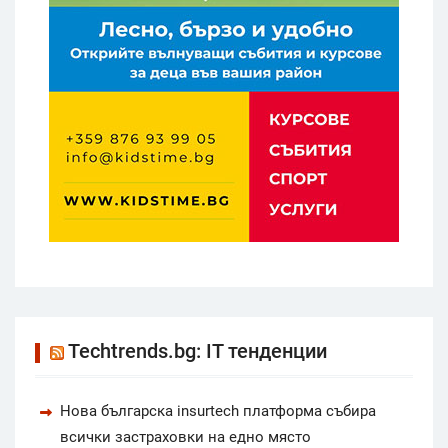
Techtrends.bg: IT тенденции
Нова българска insurtech платформа събира
всички застраховки на едно място