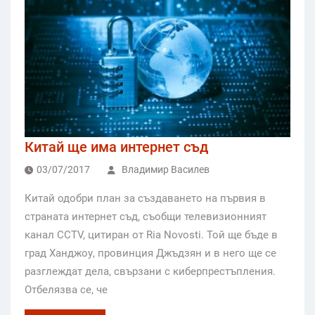
Китай ще има интернет съд
03/07/2017
Владимир Василев
Китай одобри план за създаването на първия в
страната интернет съд, съобщи телевизионният
канал CCTV, цитиран от Ria Novosti. Той ще бъде в
град Ханджоу, провинция Джъдзян и в него ще се
разглеждат дела, свързани с киберпрестъпления.
Отбелязва се, че