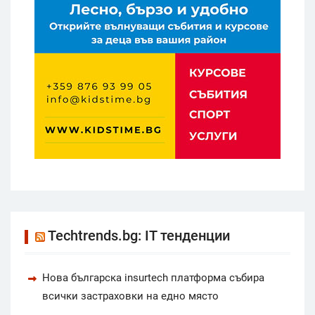
Techtrends.bg: IT тенденции
Нова българска insurtech платформа събира
всички застраховки на едно място