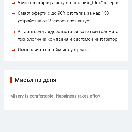
Vivacom стартира август с онлайн „Шок“ оферти
Смарт оферти с до 90% отстъпка за над 150
устройства от Vivacom през август
А1 затвърди лидерството си като най-голямата
технологична компания и системен интегратор
Имплозията на гейм индустрията
Мисъл на деня:
Мisery is comfortable. Happiness takes effort.