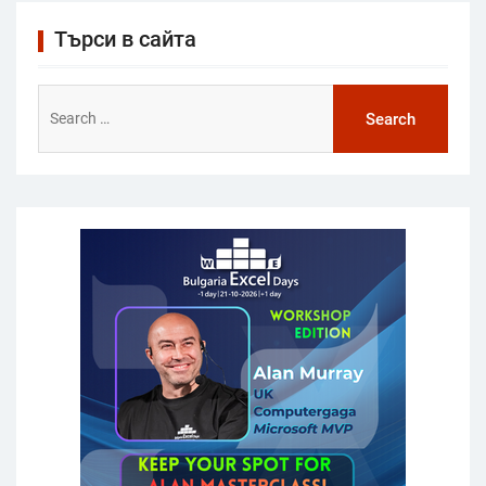
Търси в сайта
Search
for: