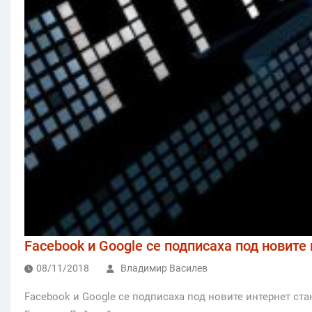
Facebook и Google се подписаха под новите
08/11/2018
Владимир Василев
Facebook и Google се подписаха под новите интернет ста