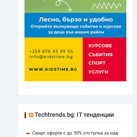
Techtrends.bg: IT тенденции
Смарт оферти с до 90% отстъпка за над