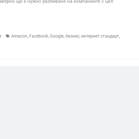
авярно ще е нужно разбиване на компаниите с цел
и
Amazon
,
Facebook
,
Google
,
бизнес
,
интернет стандарт
,