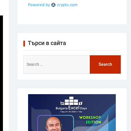
Търси в сайта
Search
for: