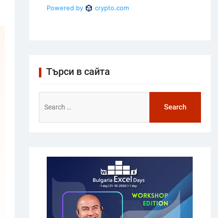
Търси в сайта
Search
for: