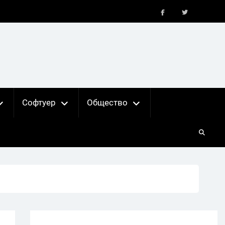
FB
X
Софтуер
Общество