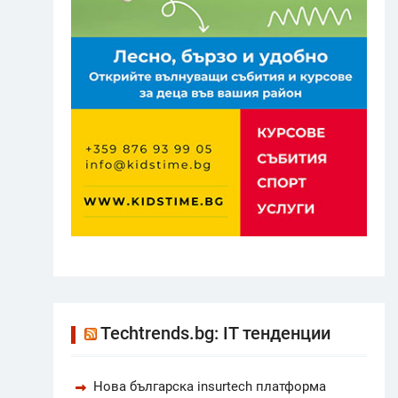
Techtrends.bg: IT тенденции
Нова българска insurtech платформа