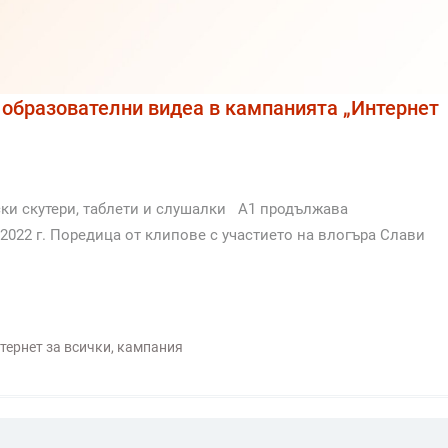
а образователни видеа в кампанията „Интернет
ски скутери, таблети и слушалки A1 продължава
2022 г. Поредица от клипове с участието на влогъра Слави
тернет за всички
,
кампания