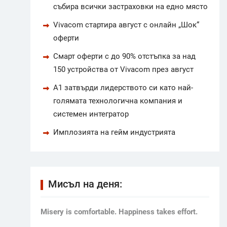
събира всички застраховки на едно място
Vivacom стартира август с онлайн „Шок“
оферти
Смарт оферти с до 90% отстъпка за над
150 устройства от Vivacom през август
А1 затвърди лидерството си като най-
голямата технологична компания и
системен интегратор
Имплозията на гейм индустрията
Мисъл на деня:
Мisery is comfortable. Happiness takes effort.