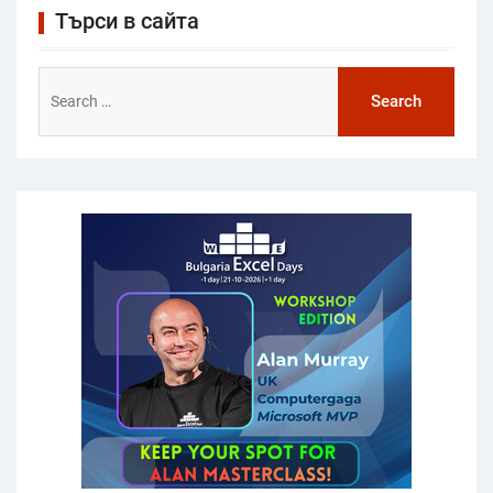
Търси в сайта
Search
for: