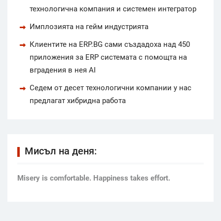
технологична компания и системен интегратор
Имплозията на гейм индустрията
Клиентите на ERP.BG сами създадоха над 450
приложения за ERP системата с помощта на
вградения в нея AI
Седем от десет технологични компании у нас
предлагат хибридна работа
Мисъл на деня:
Мisery is comfortable. Happiness takes effort.