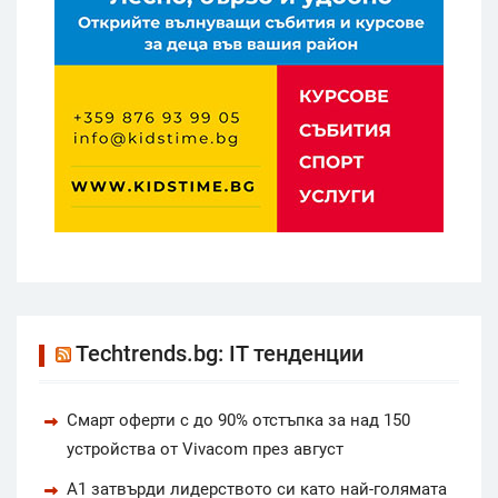
Techtrends.bg: IT тенденции
Смарт оферти с до 90% отстъпка за над 150
устройства от Vivacom през август
А1 затвърди лидерството си като най-голямата