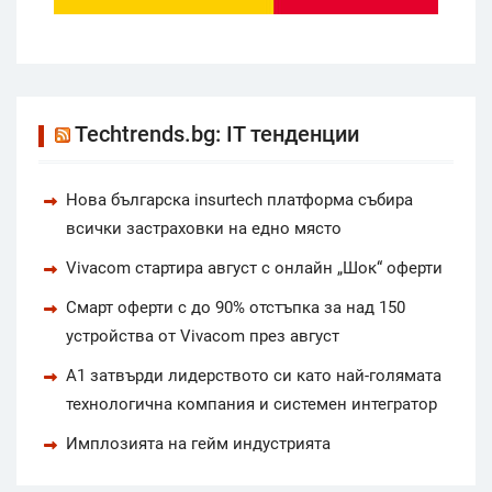
Techtrends.bg: IT тенденции
Нова българска insurtech платформа събира
всички застраховки на едно място
Vivacom стартира август с онлайн „Шок“ оферти
Смарт оферти с до 90% отстъпка за над 150
устройства от Vivacom през август
А1 затвърди лидерството си като най-голямата
технологична компания и системен интегратор
Имплозията на гейм индустрията