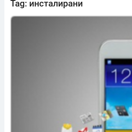
Tag:
инсталирани