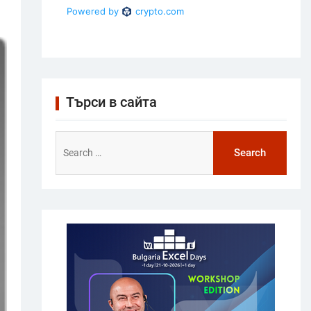
Търси в сайта
Search
for: