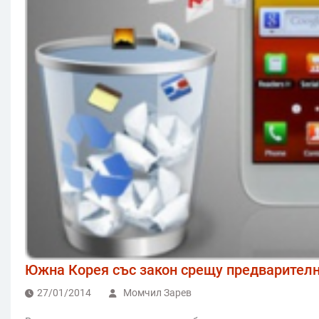
Южна Корея със закон срещу предварител
27/01/2014
Момчил Зарев