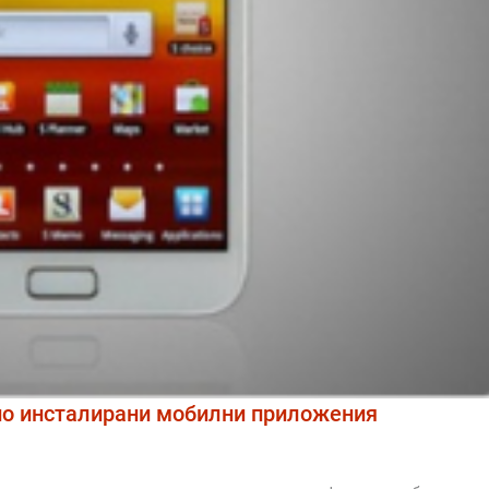
но инсталирани мобилни приложения