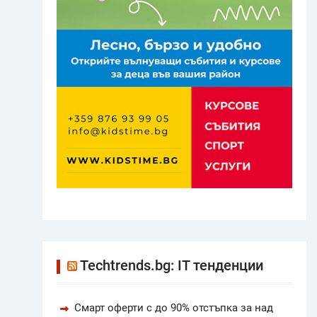
Techtrends.bg: IT тенденции
Смарт оферти с до 90% отстъпка за над