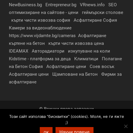
NewBusiness.bg
Entrepreneur.bg
VRnews.info
SEO
оптимизиране на сайтове - цени
геймърски столове
кърти чисти извозва софия
Асфалтиране София
Камери за видеонаблюдение
https://www.vijdamte.bg/cameras
Асфалтиране
къртене на бетон
кърти чисти извозва цена
IDEAMAX
Авторадиатори
изкупуване на коли
Kidstime - платформа за деца
Климатици
Полагане
на Бетон София
Асфалтиране цени
Соев восък
Асфалтиране цени
Щамповане на Бетон
Фирми за
асфалтиране
© Всички права запазени
Този сайт използва "бисквитки" (cookies). Моля, не ги яжте
За нас
Контакти
Реклама
Партньори
;)
Условия за поверителност
ок
Научи повече