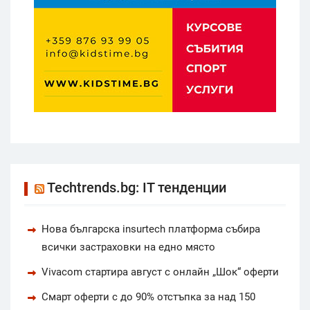
Techtrends.bg: IT тенденции
Нова българска insurtech платформа събира
всички застраховки на едно място
Vivacom стартира август с онлайн „Шок“ оферти
Смарт оферти с до 90% отстъпка за над 150