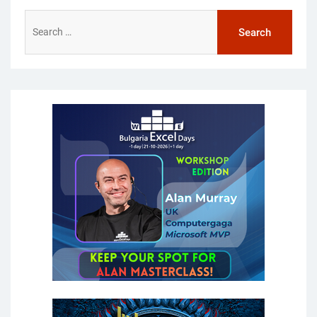
Search
for: