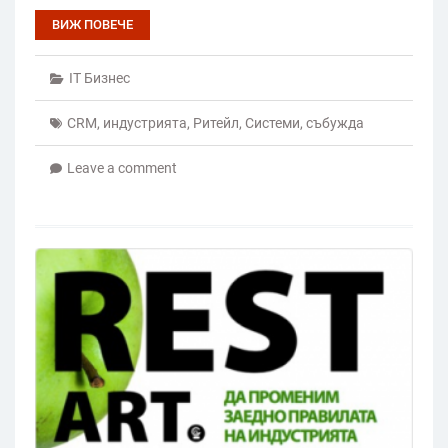
ВИЖ ПОВЕЧЕ
IT Бизнес
CRM
,
индустрията
,
Ритейл
,
Системи
,
събужда
Leave a comment