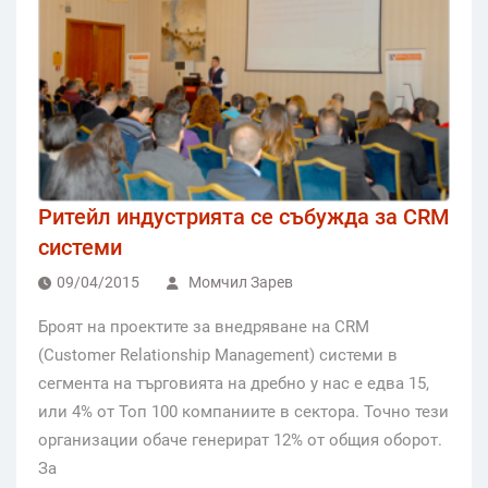
Ритейл индустрията се събужда за CRM
системи
09/04/2015
Момчил Зарев
Броят на проектите за внедряване на CRM
(Customer Relationship Management) системи в
сегмента на търговията на дребно у нас е едва 15,
или 4% от Топ 100 компаниите в сектора. Точно тези
организации обаче генерират 12% от общия оборот.
За