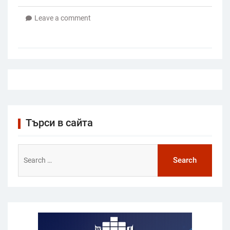
Leave a comment
Търси в сайта
Search
for: