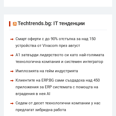
Techtrends.bg: IT тенденции
Смарт оферти с до 90% отстъпка за над 150
устройства от Vivacom през август
А1 затвърди лидерството си като най-голямата
технологична компания и системен интегратор
Имплозията на гейм индустрията
Клиентите на ERP.BG сами създадоха над 450
приложения за ERP системата с помощта на
вградения в нея AI
Седем от десет технологични компании у нас
предлагат хибридна работа