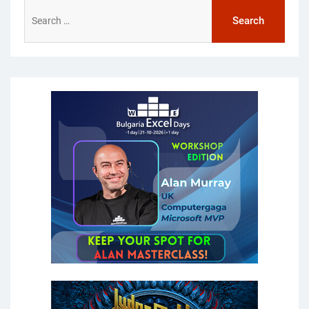
Search
for: