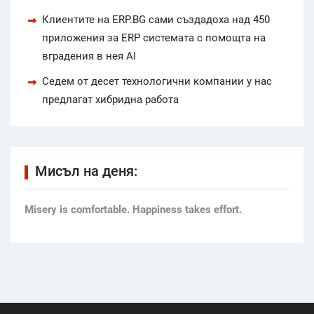
Клиентите на ERP.BG сами създадоха над 450
приложения за ERP системата с помощта на
вградения в нея AI
Седем от десет технологични компании у нас
предлагат хибридна работа
Мисъл на деня:
Мisery is comfortable. Happiness takes effort.