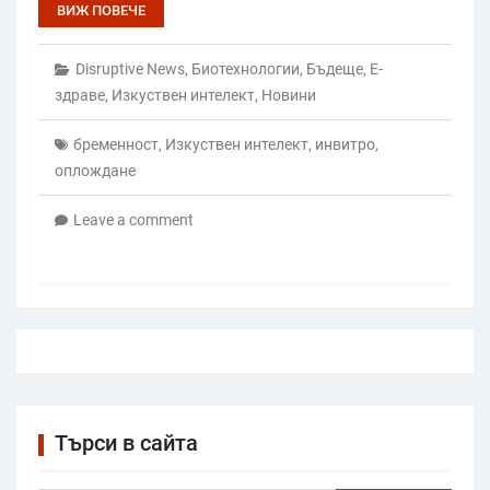
ВИЖ ПОВЕЧЕ
Disruptive News
,
Биотехнологии
,
Бъдеще
,
Е-
здраве
,
Изкуствен интелект
,
Новини
бременност
,
Изкуствен интелект
,
инвитро
,
оплождане
Leave a comment
Търси в сайта