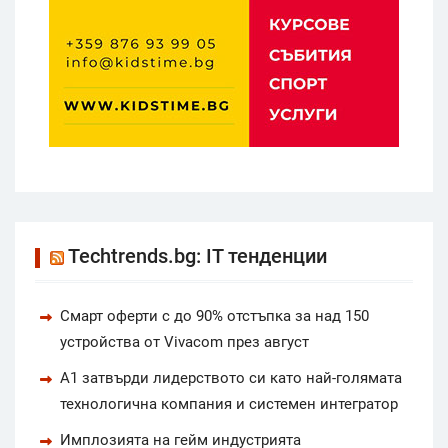
Techtrends.bg: IT тенденции
Смарт оферти с до 90% отстъпка за над 150
устройства от Vivacom през август
А1 затвърди лидерството си като най-голямата
технологична компания и системен интегратор
Имплозията на гейм индустрията