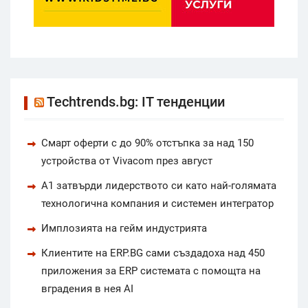
Techtrends.bg: IT тенденции
Смарт оферти с до 90% отстъпка за над 150
устройства от Vivacom през август
А1 затвърди лидерството си като най-голямата
технологична компания и системен интегратор
Имплозията на гейм индустрията
Клиентите на ERP.BG сами създадоха над 450
приложения за ERP системата с помощта на
вградения в нея AI