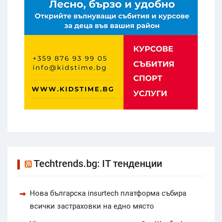
Techtrends.bg: IT тенденции
Нова българска insurtech платформа събира
всички застраховки на едно място