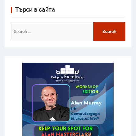
Търси в сайта
Search
for: