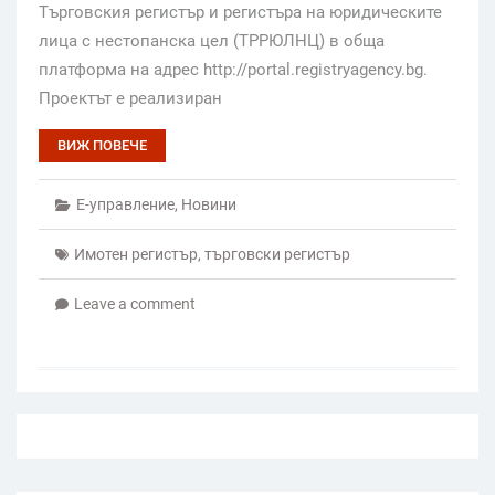
Търговския регистър и регистъра на юридическите
лица с нестопанска цел (ТРРЮЛНЦ) в обща
платформа на адрес http://portal.registryagency.bg.
Проектът е реализиран
ВИЖ ПОВЕЧЕ
Е-управление
,
Новини
Имотен регистър
,
търговски регистър
Leave a comment