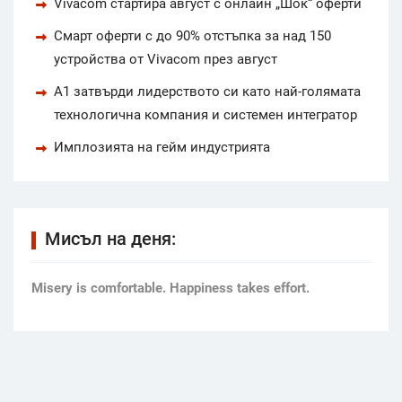
Vivacom стартира август с онлайн „Шок“ оферти
Смарт оферти с до 90% отстъпка за над 150
устройства от Vivacom през август
А1 затвърди лидерството си като най-голямата
технологична компания и системен интегратор
Имплозията на гейм индустрията
Мисъл на деня:
Мisery is comfortable. Happiness takes effort.