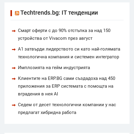
Techtrends.bg: IT тенденции
Смарт оферти с до 90% отстъпка за над 150
устройства от Vivacom през август
А1 затвърди лидерството си като най-голямата
технологична компания и системен интегратор
Имплозията на гейм индустрията
Клиентите на ERP.BG сами създадоха над 450
приложения за ERP системата с помощта на
вградения в нея AI
Седем от десет технологични компании у нас
предлагат хибридна работа