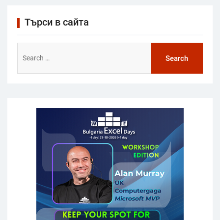
Търси в сайта
Search
for: