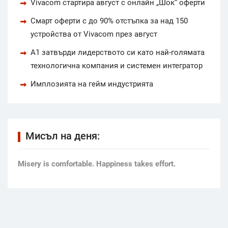
Vivacom стартира август с онлайн „Шок“ оферти
Смарт оферти с до 90% отстъпка за над 150
устройства от Vivacom през август
А1 затвърди лидерството си като най-голямата
технологична компания и системен интегратор
Имплозията на гейм индустрията
Мисъл на деня:
Мisery is comfortable. Happiness takes effort.