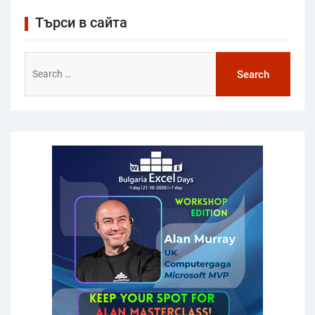
Търси в сайта
Search
for: