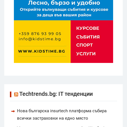
Techtrends.bg: IT тенденции
Нова българска insurtech платформа събира
всички застраховки на едно място