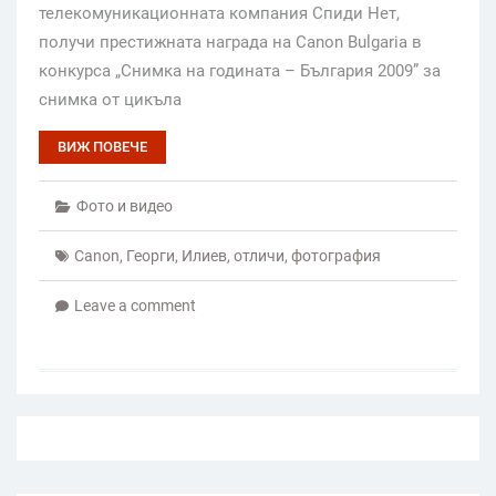
телекомуникационната компания Спиди Нет,
получи престижната награда на Canon Bulgaria в
конкурса „Снимка на годината – България 2009” за
снимка от цикъла
ВИЖ ПОВЕЧЕ
Фото и видео
Canon
,
Георги
,
Илиев
,
отличи
,
фотография
Leave a comment