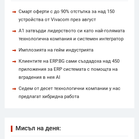
Смарт оферти с до 90% отстъпка за над 150
устройства от Vivacom през август
А1 затвърди лидерството си като най-голямата
технологична компания и системен интегратор
Имплозията на гейм индустрията
Клиентите на ERP.BG сами създадоха над 450
приложения за ERP системата с помощта на
вградения в нея AI
Седем от десет технологични компании у нас
предлагат хибридна работа
Мисъл на деня: