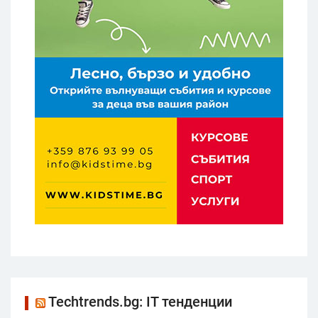
Techtrends.bg: IT тенденции