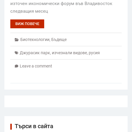
източен икономически форум във Владивосток
следващия месец
ВИЖ ПОВЕЧЕ
Биотехнологии
,
Бъдеще
Джурасик парк
,
изчезнали видове
,
русия
Leave a comment
Търси в сайта