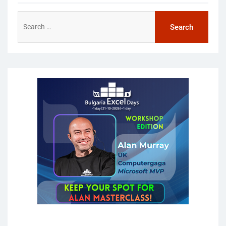
Search
for: