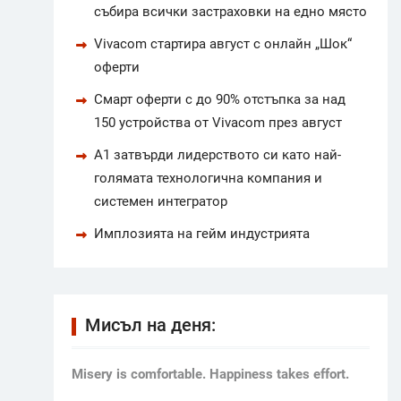
събира всички застраховки на едно място
Vivacom стартира август с онлайн „Шок“
оферти
Смарт оферти с до 90% отстъпка за над
150 устройства от Vivacom през август
А1 затвърди лидерството си като най-
голямата технологична компания и
системен интегратор
Имплозията на гейм индустрията
Мисъл на деня:
Мisery is comfortable. Happiness takes effort.