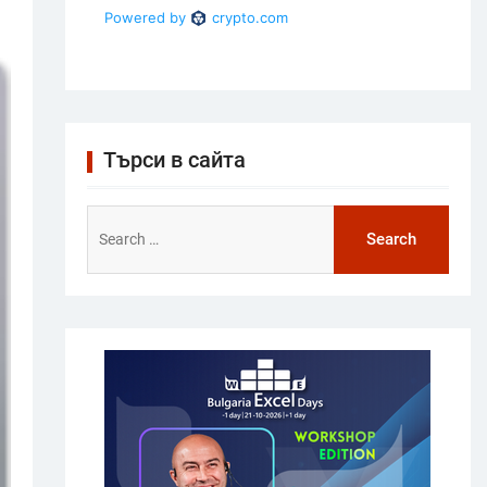
Търси в сайта
Search
for: