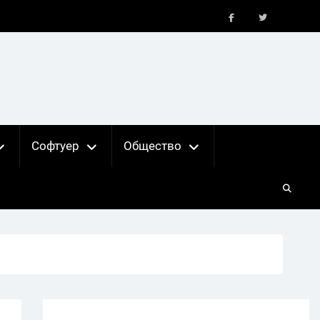
FB
X
Софтуер
Общество