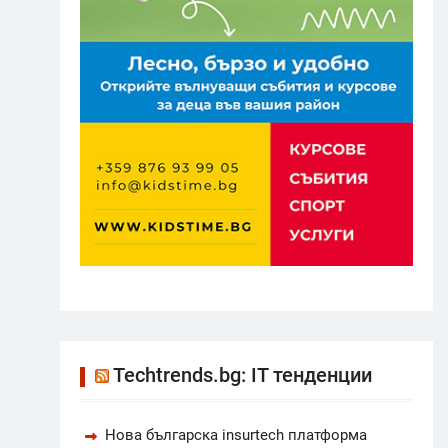
Techtrends.bg: IT тенденции
Нова българска insurtech платформа