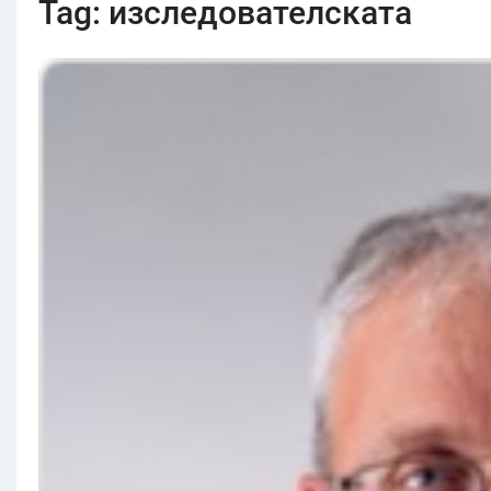
Tag:
изследователската