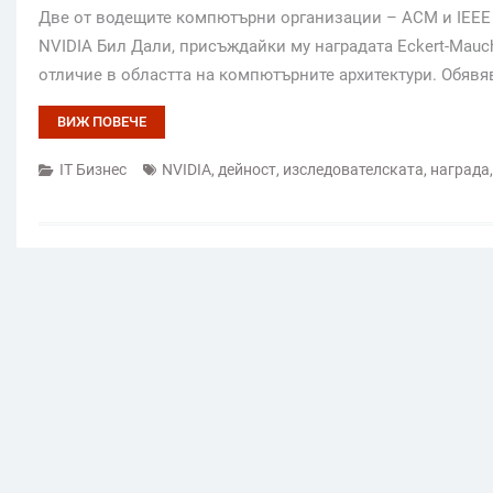
Две от водещите компютърни организации – ACM и IEEE 
NVIDIA Бил Дали, присъждайки му наградата Eckert-Mauch
отличие в областта на компютърните архитектури. Обявя
ВИЖ ПОВЕЧЕ
IT Бизнес
NVIDIA
,
дейност
,
изследователската
,
награда