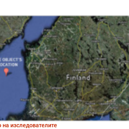
 на изследователите