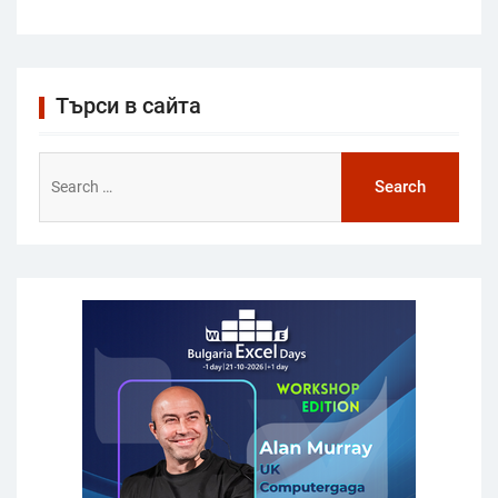
Търси в сайта
Search
for: