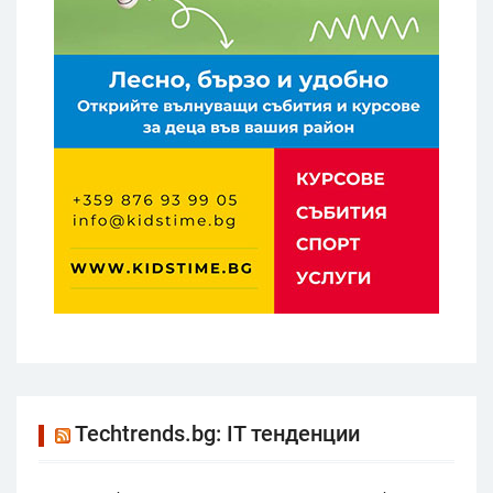
Techtrends.bg: IT тенденции