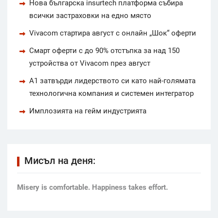
Нова българска insurtech платформа събира
всички застраховки на едно място
Vivacom стартира август с онлайн „Шок“ оферти
Смарт оферти с до 90% отстъпка за над 150
устройства от Vivacom през август
А1 затвърди лидерството си като най-голямата
технологична компания и системен интегратор
Имплозията на гейм индустрията
Мисъл на деня:
Мisery is comfortable. Happiness takes effort.