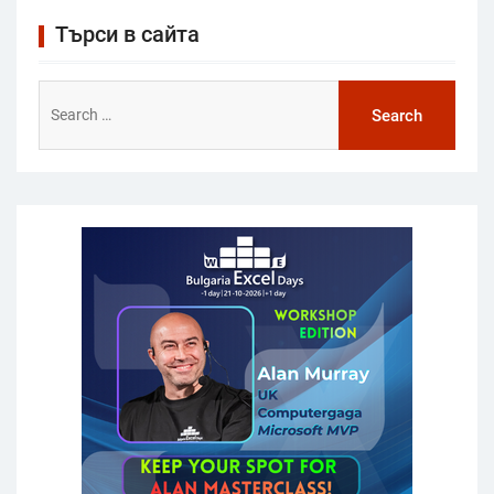
Търси в сайта
Search
for: