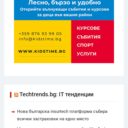
Techtrends.bg: IT тенденции
Нова българска insurtech платформа събира
всички застраховки на едно място