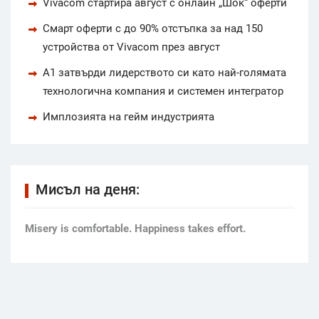
Vivacom стартира август с онлайн „Шок“ оферти
Смарт оферти с до 90% отстъпка за над 150
устройства от Vivacom през август
А1 затвърди лидерството си като най-голямата
технологична компания и системен интегратор
Имплозията на гейм индустрията
Мисъл на деня:
Мisery is comfortable. Happiness takes effort.