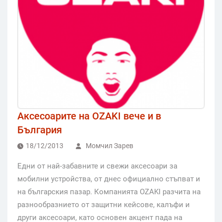
Аксесоарите на OZAKI вече и в
България
18/12/2013
Момчил Зарев
Едни от най-забавните и свежи аксесоари за
мобилни устройства, от днес официално стъпват и
на българския пазар. Компанията OZAKI разчита на
разнообразнието от защитни кейсове, калъфи и
други аксесоари, като основен акцент пада на